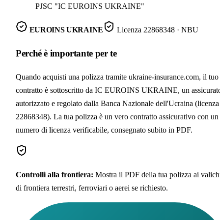
PJSC "IC EUROINS UKRAINE"
EUROINS UKRAINE
Licenza
22868348
· NBU
Perché è importante per te
Quando acquisti una polizza tramite ukraine-insurance.com, il tuo
contratto è sottoscritto da IC EUROINS UKRAINE, un assicurat
autorizzato e regolato dalla Banca Nazionale dell'Ucraina (licenza
22868348). La tua polizza è un vero contratto assicurativo con un
numero di licenza verificabile, consegnato subito in PDF.
Controlli alla frontiera
:
Mostra il PDF della tua polizza ai valich
di frontiera terrestri, ferroviari o aerei se richiesto.