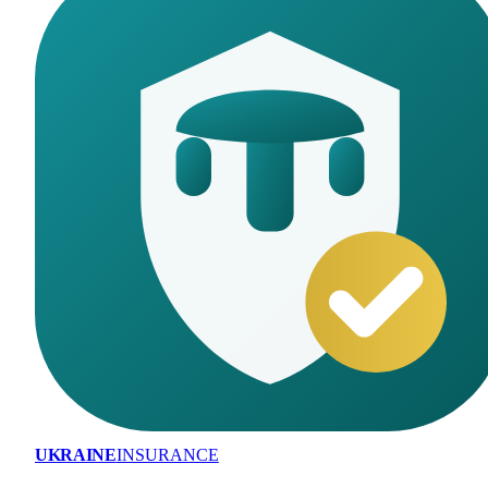
UKRAINE
INSURANCE