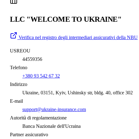
LLC "WELCOME TO UKRAINE"
Verifica nel registro degli intermediari assicurativi della NBU
USREOU
44559356
Telefono
+380 93 542 67 32
Indirizzo
Ukraine, 03151, Kyiv, Ushinsky str, bldg. 40, office 302
E-mail
support@ukraine-insurance.com
Autorità di regolamentazione
Banca Nazionale dell'Ucraina
Partner assicurativo