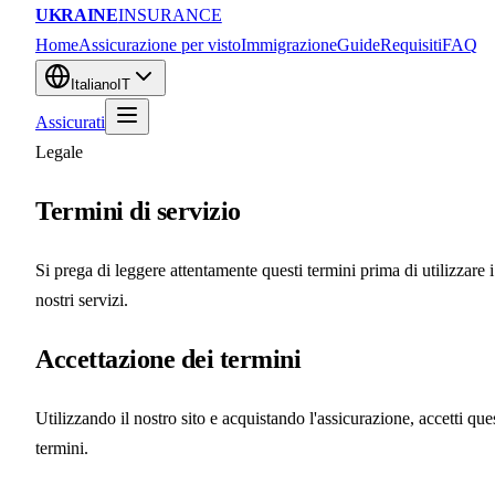
UKRAINE
INSURANCE
Home
Assicurazione per visto
Immigrazione
Guide
Requisiti
FAQ
Italiano
IT
Assicurati
Legale
Termini di servizio
Si prega di leggere attentamente questi termini prima di utilizzare i
nostri servizi.
Accettazione dei termini
Utilizzando il nostro sito e acquistando l'assicurazione, accetti que
termini.