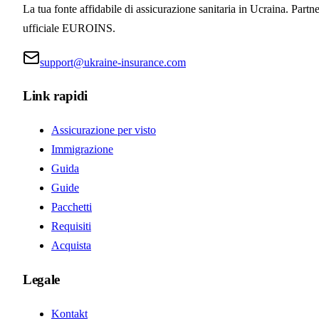
La tua fonte affidabile di assicurazione sanitaria in Ucraina. Partne
ufficiale EUROINS.
support@ukraine-insurance.com
Link rapidi
Assicurazione per visto
Immigrazione
Guida
Guide
Pacchetti
Requisiti
Acquista
Legale
Kontakt