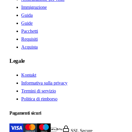
Immigrazione
Guida
Guide
Pacchetti
Requisiti
Acquista
Legale
Kontakt
Informativa sulla privacy
Termini di servizio
Politica di rimborso
Pagamenti sicuri
SSL Secure