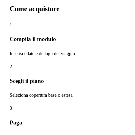
Come acquistare
1
Compila il modulo
Inserisci date e dettagli del viaggio
2
Scegli il piano
Seleziona copertura base o estesa
3
Paga