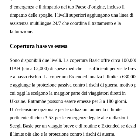
d’emergenza e il rimpatrio nel tuo Paese d’origine, incluso il
rimpatrio delle spoglie. I livelli superiori aggiungono una linea di
assistenza multilingue 24/7 che coordina il trattamento e la
fatturazione.
Copertura base vs estesa
Sono disponibili due livelli. La copertura Basic offre circa 100,00
UAH (circa €2,000) di spese mediche — sufficienti per visite brev
e a basso rischio. La copertura Extended innalza il limite a €30,00
e aggiunge la protezione passiva contro i rischi di guerra, motivo 
cui oggi la scelgono la maggior parte dei viaggiatori diretti in
Ukraine. Entrambe possono essere emesse per 3 a 180 giorni.
Un’estensione opzionale per le radiazioni aumenta il limite
pertinente di circa 3.5× per le emergenze legate alle radiazioni.
Scegli Basic per un viaggio breve e di routine e Extended se desid
il limite più alto e la protezione contro i rischi di guerra.