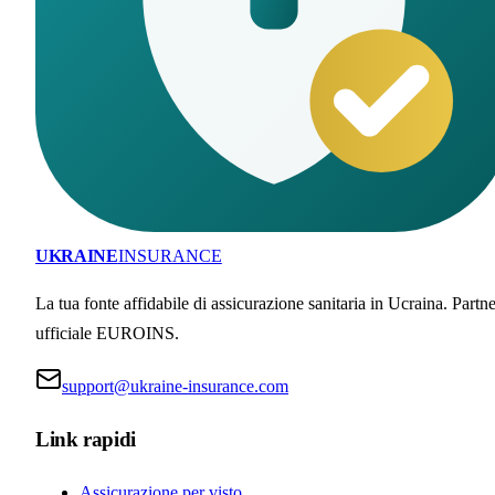
UKRAINE
INSURANCE
La tua fonte affidabile di assicurazione sanitaria in Ucraina. Partne
ufficiale EUROINS.
support@ukraine-insurance.com
Link rapidi
Assicurazione per visto