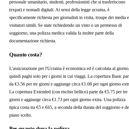
personale umanitario, studenti, professionisti che si trasferiscono
(expat) e nomadi digitali. Ai sensi della legge ucraina, è
specificamente richiesta per giornalisti in visita, troupe dei media e
visitatori simili. Se state richiedendo un visto o un permesso di
soggiorno, una polizza medica valida fa inoltre parte della
documentazione richiesta.
Quanto costa?
L'assicurazione per l'Ucraina è economica ed è calcolata al giorno
quindi paghi solo per i giorni in cui viaggi. La copertura Basic par
da €3.56 per tre giorni e aggiunge circa €1.08 per ogni giorno extr
La copertura Extended (con rischio bellico) parte da €5.75 per tre
giorni e aggiunge circa €1.73 per ogni giorno extra. Una polizza
tipica costa tra €5 e €65, a seconda della durata del soggiorno e de
piano scelto.
Per quanto dura la polizza