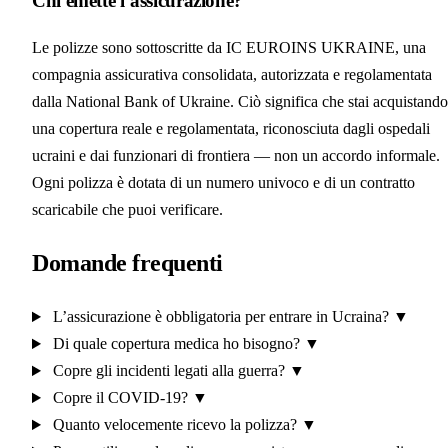
Chi emette l’assicurazione?
Le polizze sono sottoscritte da IC EUROINS UKRAINE, una
compagnia assicurativa consolidata, autorizzata e regolamentata
dalla National Bank of Ukraine. Ciò significa che stai acquistando
una copertura reale e regolamentata, riconosciuta dagli ospedali
ucraini e dai funzionari di frontiera — non un accordo informale.
Ogni polizza è dotata di un numero univoco e di un contratto
scaricabile che puoi verificare.
Domande frequenti
L’assicurazione è obbligatoria per entrare in Ucraina?
▼
Di quale copertura medica ho bisogno?
▼
Copre gli incidenti legati alla guerra?
▼
Copre il COVID-19?
▼
Quanto velocemente ricevo la polizza?
▼