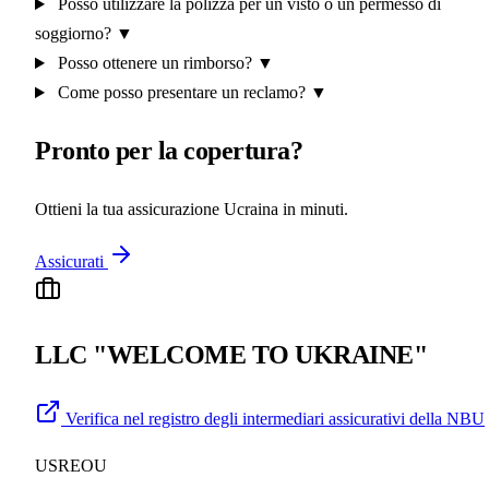
Posso utilizzare la polizza per un visto o un permesso di
soggiorno?
▼
Posso ottenere un rimborso?
▼
Come posso presentare un reclamo?
▼
Pronto per la copertura?
Ottieni la tua assicurazione Ucraina in minuti.
Assicurati
LLC "WELCOME TO UKRAINE"
Verifica nel registro degli intermediari assicurativi della NBU
USREOU