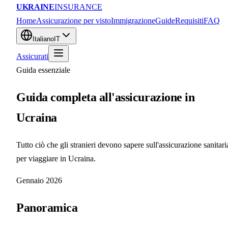
UKRAINE
INSURANCE
Home
Assicurazione per visto
Immigrazione
Guide
Requisiti
FAQ
Italiano
IT
Assicurati
Guida essenziale
Guida completa all'assicurazione in
Ucraina
Tutto ciò che gli stranieri devono sapere sull'assicurazione sanitari
per viaggiare in Ucraina.
Gennaio 2026
Panoramica