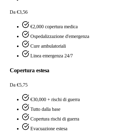
Da €3,56
€2,000 copertura medica
Ospedalizzazione d'emergenza
Cure ambulatoriali
Linea emergenza 24/7
Copertura estesa
Da €5,75
€30,000 + rischi di guerra
Tutto dalla base
Copertura rischi di guerra
Evacuazione estesa