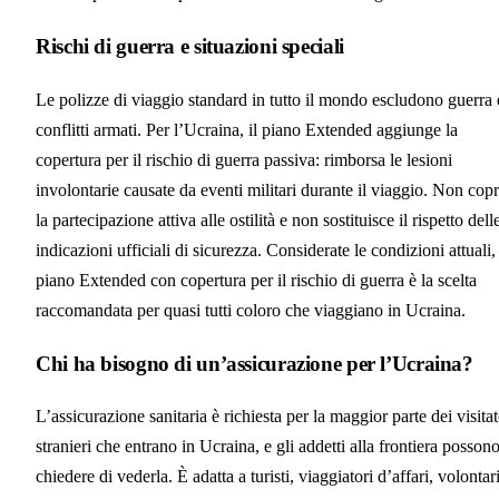
Rischi di guerra e situazioni speciali
Le polizze di viaggio standard in tutto il mondo escludono guerra 
conflitti armati. Per l’Ucraina, il piano Extended aggiunge la
copertura per il rischio di guerra passiva: rimborsa le lesioni
involontarie causate da eventi militari durante il viaggio. Non cop
la partecipazione attiva alle ostilità e non sostituisce il rispetto dell
indicazioni ufficiali di sicurezza. Considerate le condizioni attuali, 
piano Extended con copertura per il rischio di guerra è la scelta
raccomandata per quasi tutti coloro che viaggiano in Ucraina.
Chi ha bisogno di un’assicurazione per l’Ucraina?
L’assicurazione sanitaria è richiesta per la maggior parte dei visitat
stranieri che entrano in Ucraina, e gli addetti alla frontiera posson
chiedere di vederla. È adatta a turisti, viaggiatori d’affari, volontar