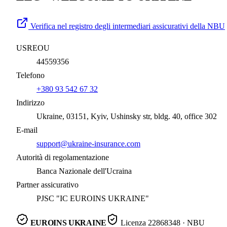
Verifica nel registro degli intermediari assicurativi della NBU
USREOU
44559356
Telefono
+380 93 542 67 32
Indirizzo
Ukraine, 03151, Kyiv, Ushinsky str, bldg. 40, office 302
E-mail
support@ukraine-insurance.com
Autorità di regolamentazione
Banca Nazionale dell'Ucraina
Partner assicurativo
PJSC "IC EUROINS UKRAINE"
EUROINS UKRAINE
Licenza
22868348
· NBU