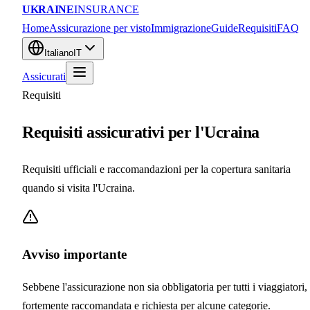
UKRAINE
INSURANCE
Home
Assicurazione per visto
Immigrazione
Guide
Requisiti
FAQ
Italiano
IT
Assicurati
Requisiti
Requisiti assicurativi per l'Ucraina
Requisiti ufficiali e raccomandazioni per la copertura sanitaria
quando si visita l'Ucraina.
Avviso importante
Sebbene l'assicurazione non sia obbligatoria per tutti i viaggiatori,
fortemente raccomandata e richiesta per alcune categorie.