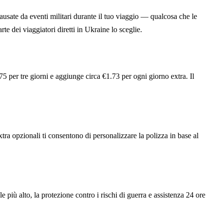
ausate da eventi militari durante il tuo viaggio — qualcosa che le
te dei viaggiatori diretti in Ukraine lo sceglie.
75 per tre giorni e aggiunge circa €1.73 per ogni giorno extra. Il
xtra opzionali ti consentono di personalizzare la polizza in base al
 più alto, la protezione contro i rischi di guerra e assistenza 24 ore