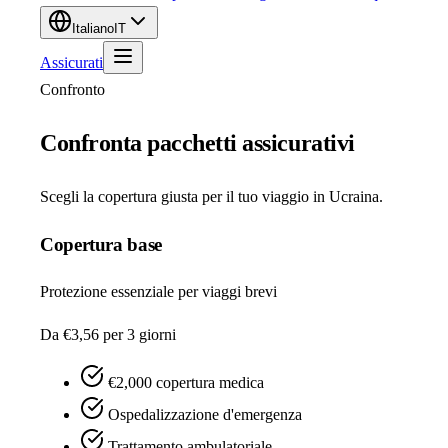
Italiano
IT
Assicurati
Confronto
Confronta pacchetti assicurativi
Scegli la copertura giusta per il tuo viaggio in Ucraina.
Copertura base
Protezione essenziale per viaggi brevi
Da €3,56
per 3 giorni
€2,000 copertura medica
Ospedalizzazione d'emergenza
Trattamento ambulatoriale