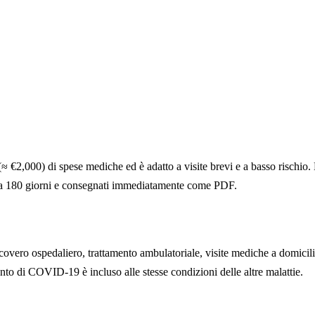
≈ €2,000) di spese mediche ed è adatto a visite brevi e a basso rischio
 3 a 180 giorni e consegnati immediatamente come PDF.
vero ospedaliero, trattamento ambulatoriale, visite mediche a domicilio,
ento di COVID-19 è incluso alle stesse condizioni delle altre malattie.