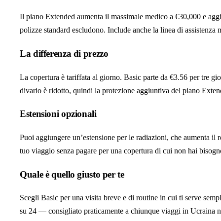
Il piano Extended aumenta il massimale medico a €30,000 e aggiung
polizze standard escludono. Include anche la linea di assistenza mu
La differenza di prezzo
La copertura è tariffata al giorno. Basic parte da €3.56 per tre g
divario è ridotto, quindi la protezione aggiuntiva del piano Extend
Estensioni opzionali
Puoi aggiungere un’estensione per le radiazioni, che aumenta il rel
tuo viaggio senza pagare per una copertura di cui non hai bisogn
Quale è quello giusto per te
Scegli Basic per una visita breve e di routine in cui ti serve sem
su 24 — consigliato praticamente a chiunque viaggi in Ucraina nel