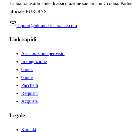
La tua fonte affidabile di assicurazione sanitaria in Ucraina. Partne
ufficiale EUROINS.
support@ukraine-insurance.com
Link rapidi
Assicurazione per visto
Immigrazione
Guida
Guide
Pacchetti
Requisiti
Acquista
Legale
Kontakt