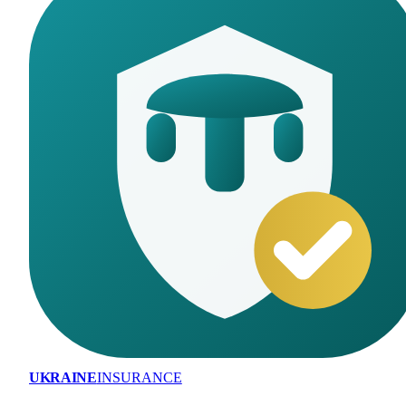
UKRAINE
INSURANCE