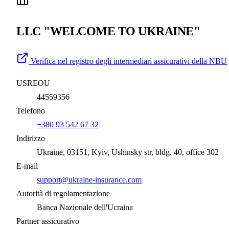
LLC "WELCOME TO UKRAINE"
Verifica nel registro degli intermediari assicurativi della NBU
USREOU
44559356
Telefono
+380 93 542 67 32
Indirizzo
Ukraine, 03151, Kyiv, Ushinsky str, bldg. 40, office 302
E-mail
support@ukraine-insurance.com
Autorità di regolamentazione
Banca Nazionale dell'Ucraina
Partner assicurativo