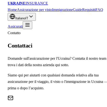
UKRAINE
INSURANCE
Home
Assicurazione per visto
Immigrazione
Guide
Requisiti
FAQ
Italiano
IT
Assicurati
Contatto
Contattaci
Domande sull'assicurazione per l'Ucraina? Contatta il nostro team
trova i dati della nostra azienda qui sotto.
Siamo qui per aiutarti con qualsiasi domanda relativa alla tua
assicurazione per il viaggio, il visto o l'immigrazione in Ucraina 
prima o dopo l’acquisto.