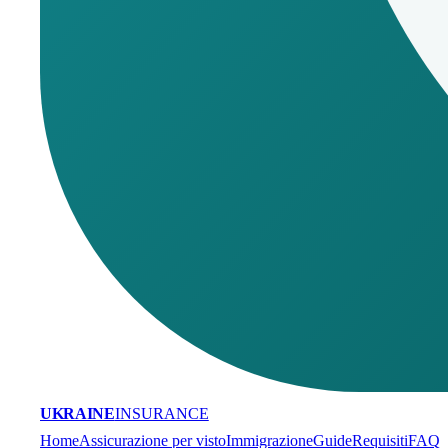
UKRAINE
INSURANCE
Home
Assicurazione per visto
Immigrazione
Guide
Requisiti
FAQ