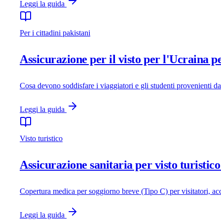
Leggi la guida
Per i cittadini pakistani
Assicurazione per il visto per l'Ucraina pe
Cosa devono soddisfare i viaggiatori e gli studenti provenienti dal
Leggi la guida
Visto turistico
Assicurazione sanitaria per visto turistic
Copertura medica per soggiorno breve (Tipo C) per visitatori, accett
Leggi la guida