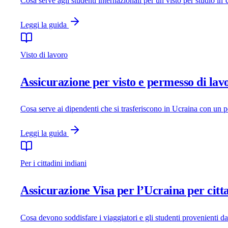
Cosa serve agli studenti internazionali per un visto per studio i
Leggi la guida
Visto di lavoro
Assicurazione per visto e permesso di lav
Cosa serve ai dipendenti che si trasferiscono in Ucraina con un p
Leggi la guida
Per i cittadini indiani
Assicurazione Visa per l’Ucraina per citta
Cosa devono soddisfare i viaggiatori e gli studenti provenienti dal