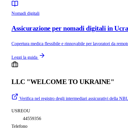
Nomadi digitali
Assicurazione per nomadi digitali in Ucr
Copertura medica flessibile e rinnovabile per lavoratori da remot
Leggi la guida
LLC "WELCOME TO UKRAINE"
Verifica nel registro degli intermediari assicurativi della NB
USREOU
44559356
Telefono