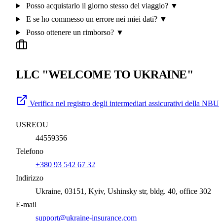
Posso acquistarlo il giorno stesso del viaggio?
▼
E se ho commesso un errore nei miei dati?
▼
Posso ottenere un rimborso?
▼
LLC "WELCOME TO UKRAINE"
Verifica nel registro degli intermediari assicurativi della NBU
USREOU
44559356
Telefono
+380 93 542 67 32
Indirizzo
Ukraine, 03151, Kyiv, Ushinsky str, bldg. 40, office 302
E-mail
support@ukraine-insurance.com