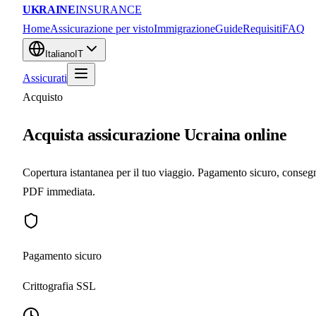
UKRAINE
INSURANCE
Home
Assicurazione per visto
Immigrazione
Guide
Requisiti
FAQ
Italiano
IT
Assicurati
Acquisto
Acquista assicurazione Ucraina online
Copertura istantanea per il tuo viaggio. Pagamento sicuro, conseg
PDF immediata.
Pagamento sicuro
Crittografia SSL