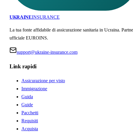
UKRAINE
INSURANCE
La tua fonte affidabile di assicurazione sanitaria in Ucraina. Partne
ufficiale EUROINS.
support@ukraine-insurance.com
Link rapidi
Assicurazione per visto
Immigrazione
Guida
Guide
Pacchetti
Requisiti
Acquista