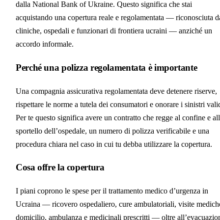
dalla National Bank of Ukraine. Questo significa che stai
acquistando una copertura reale e regolamentata — riconosciuta d
cliniche, ospedali e funzionari di frontiera ucraini — anziché un
accordo informale.
Perché una polizza regolamentata è importante
Una compagnia assicurativa regolamentata deve detenere riserve,
rispettare le norme a tutela dei consumatori e onorare i sinistri vali
Per te questo significa avere un contratto che regge al confine e al
sportello dell’ospedale, un numero di polizza verificabile e una
procedura chiara nel caso in cui tu debba utilizzare la copertura.
Cosa offre la copertura
I piani coprono le spese per il trattamento medico d’urgenza in
Ucraina — ricovero ospedaliero, cure ambulatoriali, visite medich
domicilio, ambulanza e medicinali prescritti — oltre all’evacuazio