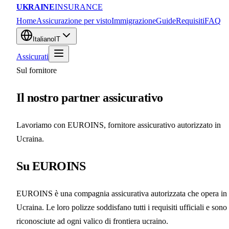
UKRAINE
INSURANCE
Home
Assicurazione per visto
Immigrazione
Guide
Requisiti
FAQ
Italiano
IT
Assicurati
Sul fornitore
Il nostro partner assicurativo
Lavoriamo con EUROINS, fornitore assicurativo autorizzato in
Ucraina.
Su EUROINS
EUROINS è una compagnia assicurativa autorizzata che opera in
Ucraina. Le loro polizze soddisfano tutti i requisiti ufficiali e sono
riconosciute ad ogni valico di frontiera ucraino.