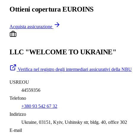
Ottieni copertura EUROINS
Acquista assicurazione
LLC "WELCOME TO UKRAINE"
Verifica nel registro degli intermediari assicurativi della NBU
USREOU
44559356
Telefono
+380 93 542 67 32
Indirizzo
Ukraine, 03151, Kyiv, Ushinsky str, bldg. 40, office 302
E-mail