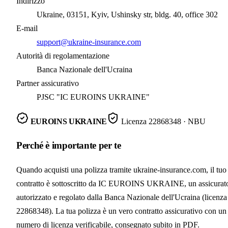
Indirizzo
Ukraine, 03151, Kyiv, Ushinsky str, bldg. 40, office 302
E-mail
support@ukraine-insurance.com
Autorità di regolamentazione
Banca Nazionale dell'Ucraina
Partner assicurativo
PJSC "IC EUROINS UKRAINE"
EUROINS UKRAINE
Licenza
22868348
· NBU
Perché è importante per te
Quando acquisti una polizza tramite ukraine-insurance.com, il tuo
contratto è sottoscritto da IC EUROINS UKRAINE, un assicurat
autorizzato e regolato dalla Banca Nazionale dell'Ucraina (licenza
22868348). La tua polizza è un vero contratto assicurativo con un
numero di licenza verificabile, consegnato subito in PDF.