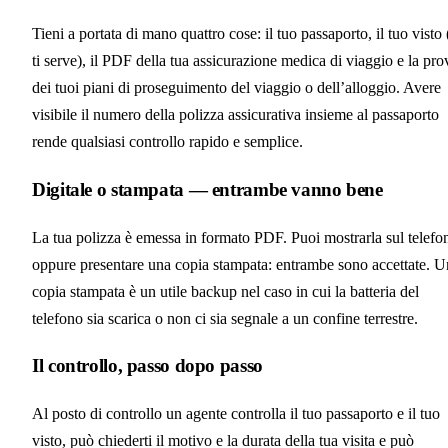
Tieni a portata di mano quattro cose: il tuo passaporto, il tuo visto 
ti serve), il PDF della tua assicurazione medica di viaggio e la pro
dei tuoi piani di proseguimento del viaggio o dell’alloggio. Avere
visibile il numero della polizza assicurativa insieme al passaporto
rende qualsiasi controllo rapido e semplice.
Digitale o stampata — entrambe vanno bene
La tua polizza è emessa in formato PDF. Puoi mostrarla sul telefo
oppure presentare una copia stampata: entrambe sono accettate. U
copia stampata è un utile backup nel caso in cui la batteria del
telefono sia scarica o non ci sia segnale a un confine terrestre.
Il controllo, passo dopo passo
Al posto di controllo un agente controlla il tuo passaporto e il tuo
visto, può chiederti il motivo e la durata della tua visita e può