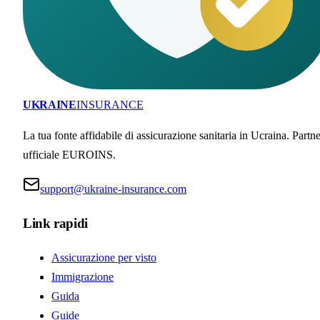
UKRAINE
INSURANCE
La tua fonte affidabile di assicurazione sanitaria in Ucraina. Partne
ufficiale EUROINS.
support@ukraine-insurance.com
Link rapidi
Assicurazione per visto
Immigrazione
Guida
Guide