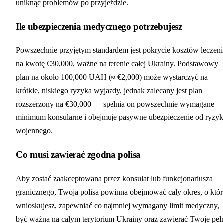
uniknąć problemów po przyjeździe.
Ile ubezpieczenia medycznego potrzebujesz
Powszechnie przyjętym standardem jest pokrycie kosztów leczeni
na kwotę €30,000, ważne na terenie całej Ukrainy. Podstawowy
plan na około 100,000 UAH (≈ €2,000) może wystarczyć na
krótkie, niskiego ryzyka wyjazdy, jednak zalecany jest plan
rozszerzony na €30,000 — spełnia on powszechnie wymagane
minimum konsularne i obejmuje pasywne ubezpieczenie od ryzy
wojennego.
Co musi zawierać zgodna polisa
Aby zostać zaakceptowana przez konsulat lub funkcjonariusza
granicznego, Twoja polisa powinna obejmować cały okres, o któ
wnioskujesz, zapewniać co najmniej wymagany limit medyczny,
być ważna na całym terytorium Ukrainy oraz zawierać Twoje peł