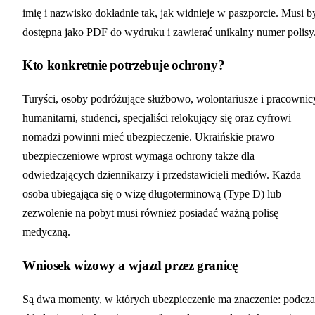
imię i nazwisko dokładnie tak, jak widnieje w paszporcie. Musi b
dostępna jako PDF do wydruku i zawierać unikalny numer polisy
Kto konkretnie potrzebuje ochrony?
Turyści, osoby podróżujące służbowo, wolontariusze i pracownic
humanitarni, studenci, specjaliści relokujący się oraz cyfrowi
nomadzi powinni mieć ubezpieczenie. Ukraińskie prawo
ubezpieczeniowe wprost wymaga ochrony także dla
odwiedzających dziennikarzy i przedstawicieli mediów. Każda
osoba ubiegająca się o wizę długoterminową (Type D) lub
zezwolenie na pobyt musi również posiadać ważną polisę
medyczną.
Wniosek wizowy a wjazd przez granicę
Są dwa momenty, w których ubezpieczenie ma znaczenie: podcza