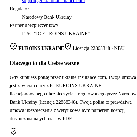
support@ukraine-insurance.com
Regulator
Narodowy Bank Ukrainy
Partner ubezpieczeniowy
PJSC "IC EUROINS UKRAINE"
EUROINS UKRAINE
Licencja
22868348
· NBU
Dlaczego to dla Ciebie ważne
Gdy kupujesz polisę przez ukraine-insurance.com, Twoja umowa
jest zawierana przez IC EUROINS UKRAINE —
licencjonowanego ubezpieczyciela regulowanego przez Narodow
Bank Ukrainy (licencja 22868348). Twoja polisa to prawdziwa
umowa ubezpieczenia z weryfikowalnym numerem licencji,
dostarczana natychmiast w PDF.