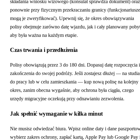
składania wniosku wizowego (konsulat sprawdza dokument) oraz
ponownie przy fizycznym przekraczaniu granicy (funkcjonariusz
mogą je zweryfikować). Upewnij się, że okres obowiązywania
polisy obejmuje zarówno datę wjazdu, jak i cały planowany pobyt
aby była ważna na każdym etapie.
Czas trwania i przedłużenia
Polisy obowiązują przez 3 do 180 dni. Dopasuj datę rozpoczęcia i
zakończenia do swojej podróży. Jeśli zostajesz dłużej — na studia
do pracy lub w celu zamieszkania — kup nową polisę na kolejny
okres, zanim obecna wygaśnie, aby ochrona była ciągła, czego
urzędy migracyjne oczekują przy odnawianiu zezwolenia.
Jak spełnić wymaganie w kilka minut
Nie musisz odwiedzać biura. Wpisz online daty i dane paszporto
wybierz zakres ochrony, zapłać kartą, Apple Pay lub Google Pay 