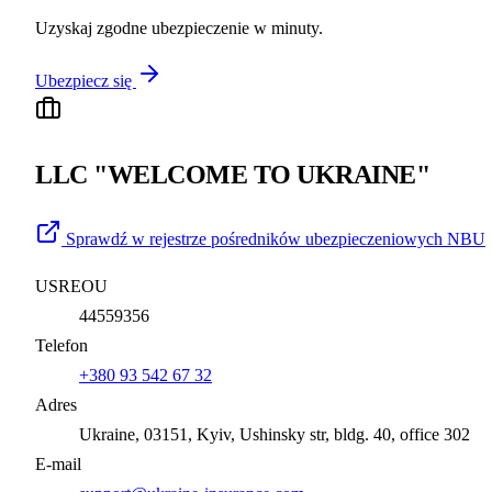
Uzyskaj zgodne ubezpieczenie w minuty.
Ubezpiecz się
LLC "WELCOME TO UKRAINE"
Sprawdź w rejestrze pośredników ubezpieczeniowych NBU
USREOU
44559356
Telefon
+380 93 542 67 32
Adres
Ukraine, 03151, Kyiv, Ushinsky str, bldg. 40, office 302
E-mail