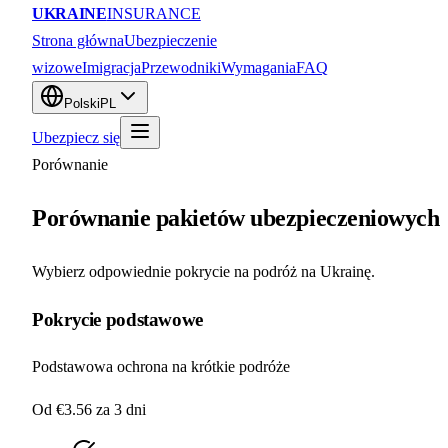
UKRAINE
INSURANCE
Strona główna
Ubezpieczenie
wizowe
Imigracja
Przewodniki
Wymagania
FAQ
Polski
PL
Ubezpiecz się
Porównanie
Porównanie pakietów ubezpieczeniowych
Wybierz odpowiednie pokrycie na podróż na Ukrainę.
Pokrycie podstawowe
Podstawowa ochrona na krótkie podróże
Od €3.56
za 3 dni