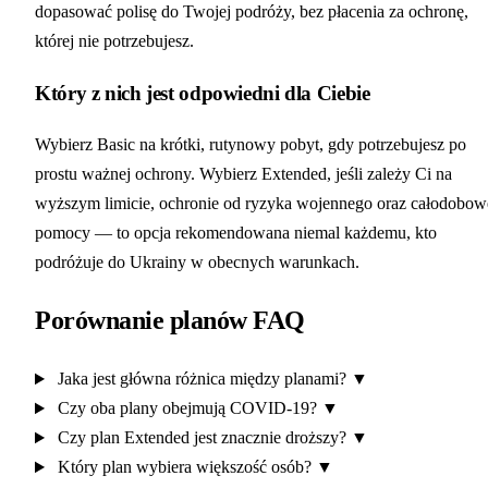
dopasować polisę do Twojej podróży, bez płacenia za ochronę,
której nie potrzebujesz.
Który z nich jest odpowiedni dla Ciebie
Wybierz Basic na krótki, rutynowy pobyt, gdy potrzebujesz po
prostu ważnej ochrony. Wybierz Extended, jeśli zależy Ci na
wyższym limicie, ochronie od ryzyka wojennego oraz całodobow
pomocy — to opcja rekomendowana niemal każdemu, kto
podróżuje do Ukrainy w obecnych warunkach.
Porównanie planów FAQ
Jaka jest główna różnica między planami?
▼
Czy oba plany obejmują COVID-19?
▼
Czy plan Extended jest znacznie droższy?
▼
Który plan wybiera większość osób?
▼