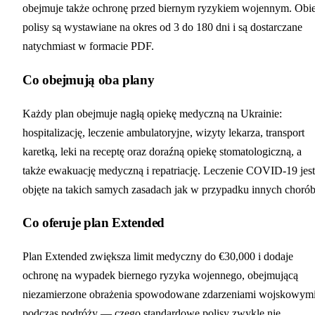
obejmuje także ochronę przed biernym ryzykiem wojennym. Obi
polisy są wystawiane na okres od 3 do 180 dni i są dostarczane
natychmiast w formacie PDF.
Co obejmują oba plany
Każdy plan obejmuje nagłą opiekę medyczną na Ukrainie:
hospitalizację, leczenie ambulatoryjne, wizyty lekarza, transport
karetką, leki na receptę oraz doraźną opiekę stomatologiczną, a
także ewakuację medyczną i repatriację. Leczenie COVID-19 jest
objęte na takich samych zasadach jak w przypadku innych chorób
Co oferuje plan Extended
Plan Extended zwiększa limit medyczny do €30,000 i dodaje
ochronę na wypadek biernego ryzyka wojennego, obejmującą
niezamierzone obrażenia spowodowane zdarzeniami wojskowym
podczas podróży — czego standardowe polisy zwykle nie