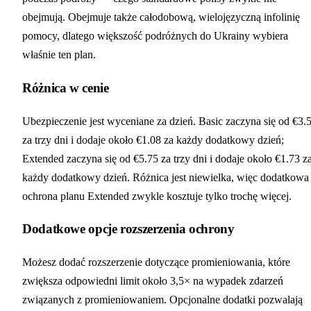
obejmują. Obejmuje także całodobową, wielojęzyczną infolinię
pomocy, dlatego większość podróżnych do Ukrainy wybiera
właśnie ten plan.
Różnica w cenie
Ubezpieczenie jest wyceniane za dzień. Basic zaczyna się od €3.
za trzy dni i dodaje około €1.08 za każdy dodatkowy dzień;
Extended zaczyna się od €5.75 za trzy dni i dodaje około €1.73 z
każdy dodatkowy dzień. Różnica jest niewielka, więc dodatkowa
ochrona planu Extended zwykle kosztuje tylko trochę więcej.
Dodatkowe opcje rozszerzenia ochrony
Możesz dodać rozszerzenie dotyczące promieniowania, które
zwiększa odpowiedni limit około 3,5× na wypadek zdarzeń
związanych z promieniowaniem. Opcjonalne dodatki pozwalają