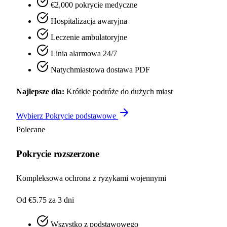
€2,000 pokrycie medyczne
Hospitalizacja awaryjna
Leczenie ambulatoryjne
Linia alarmowa 24/7
Natychmiastowa dostawa PDF
Najlepsze dla:
Krótkie podróże do dużych miast
Wybierz Pokrycie podstawowe
Polecane
Pokrycie rozszerzone
Kompleksowa ochrona z ryzykami wojennymi
Od €5.75
za 3 dni
Wszystko z podstawowego