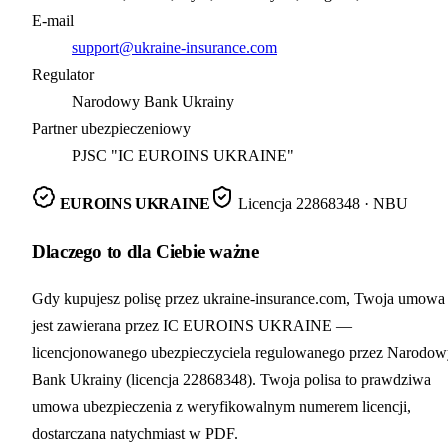
E-mail
support@ukraine-insurance.com
Regulator
Narodowy Bank Ukrainy
Partner ubezpieczeniowy
PJSC "IC EUROINS UKRAINE"
EUROINS UKRAINE
Licencja
22868348
· NBU
Dlaczego to dla Ciebie ważne
Gdy kupujesz polisę przez ukraine-insurance.com, Twoja umowa
jest zawierana przez IC EUROINS UKRAINE —
licencjonowanego ubezpieczyciela regulowanego przez Narodow
Bank Ukrainy (licencja 22868348). Twoja polisa to prawdziwa
umowa ubezpieczenia z weryfikowalnym numerem licencji,
dostarczana natychmiast w PDF.