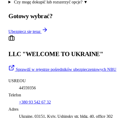
Czy mogę dokupić lub rozszerzyć opcje?
▼
Gotowy wybrać?
Ubezpiecz się teraz
LLC "WELCOME TO UKRAINE"
Sprawdź w rejestrze pośredników ubezpieczeniowych NBU
USREOU
44559356
Telefon
+380 93 542 67 32
Adres
Ukraine, 03151, Kyiv, Ushinsky str, bldg. 40, office 302