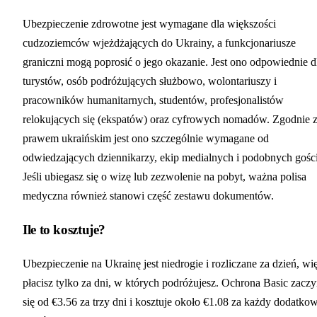
Ubezpieczenie zdrowotne jest wymagane dla większości
cudzoziemców wjeżdżających do Ukrainy, a funkcjonariusze
graniczni mogą poprosić o jego okazanie. Jest ono odpowiednie d
turystów, osób podróżujących służbowo, wolontariuszy i
pracowników humanitarnych, studentów, profesjonalistów
relokujących się (ekspatów) oraz cyfrowych nomadów. Zgodnie 
prawem ukraińskim jest ono szczególnie wymagane od
odwiedzających dziennikarzy, ekip medialnych i podobnych gości
Jeśli ubiegasz się o wizę lub zezwolenie na pobyt, ważna polisa
medyczna również stanowi część zestawu dokumentów.
Ile to kosztuje?
Ubezpieczenie na Ukrainę jest niedrogie i rozliczane za dzień, wi
płacisz tylko za dni, w których podróżujesz. Ochrona Basic zacz
się od €3.56 za trzy dni i kosztuje około €1.08 za każdy dodatko