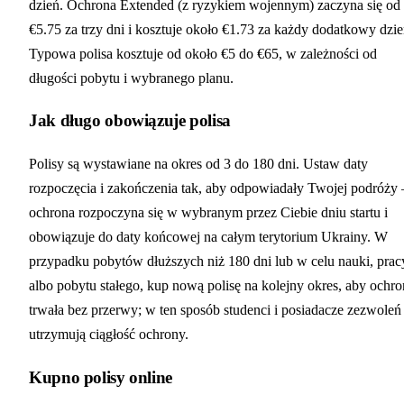
dzień. Ochrona Extended (z ryzykiem wojennym) zaczyna się od
€5.75 za trzy dni i kosztuje około €1.73 za każdy dodatkowy dzie
Typowa polisa kosztuje od około €5 do €65, w zależności od
długości pobytu i wybranego planu.
Jak długo obowiązuje polisa
Polisy są wystawiane na okres od 3 do 180 dni. Ustaw daty
rozpoczęcia i zakończenia tak, aby odpowiadały Twojej podróży
ochrona rozpoczyna się w wybranym przez Ciebie dniu startu i
obowiązuje do daty końcowej na całym terytorium Ukrainy. W
przypadku pobytów dłuższych niż 180 dni lub w celu nauki, prac
albo pobytu stałego, kup nową polisę na kolejny okres, aby ochro
trwała bez przerwy; w ten sposób studenci i posiadacze zezwoleń
utrzymują ciągłość ochrony.
Kupno polisy online