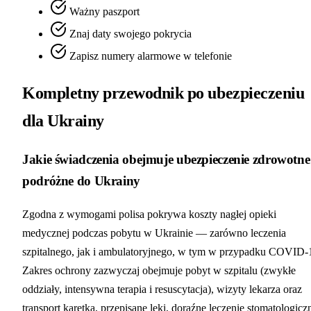
Ważny paszport
Znaj daty swojego pokrycia
Zapisz numery alarmowe w telefonie
Kompletny przewodnik po ubezpieczeniu
dla Ukrainy
Jakie świadczenia obejmuje ubezpieczenie zdrowotne
podróżne do Ukrainy
Zgodna z wymogami polisa pokrywa koszty nagłej opieki
medycznej podczas pobytu w Ukrainie — zarówno leczenia
szpitalnego, jak i ambulatoryjnego, w tym w przypadku COVID-
Zakres ochrony zazwyczaj obejmuje pobyt w szpitalu (zwykłe
oddziały, intensywna terapia i resuscytacja), wizyty lekarza oraz
transport karetką, przepisane leki, doraźne leczenie stomatologicz