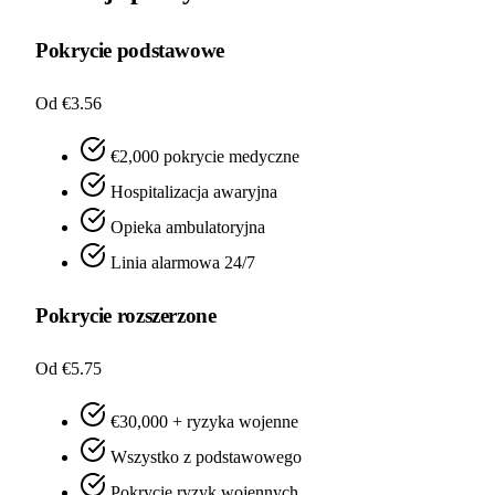
Pokrycie podstawowe
Od €3.56
€2,000 pokrycie medyczne
Hospitalizacja awaryjna
Opieka ambulatoryjna
Linia alarmowa 24/7
Pokrycie rozszerzone
Od €5.75
€30,000 + ryzyka wojenne
Wszystko z podstawowego
Pokrycie ryzyk wojennych