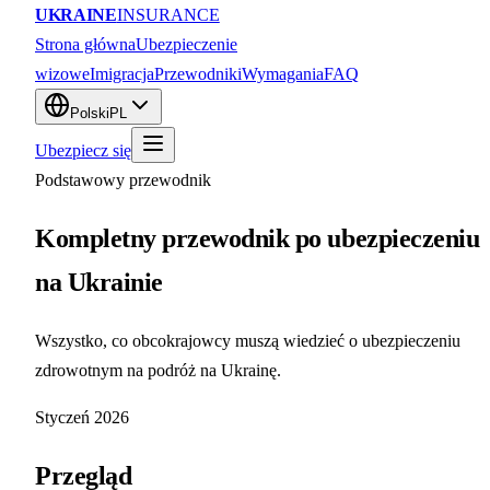
UKRAINE
INSURANCE
Strona główna
Ubezpieczenie
wizowe
Imigracja
Przewodniki
Wymagania
FAQ
Polski
PL
Ubezpiecz się
Podstawowy przewodnik
Kompletny przewodnik po ubezpieczeniu
na Ukrainie
Wszystko, co obcokrajowcy muszą wiedzieć o ubezpieczeniu
zdrowotnym na podróż na Ukrainę.
Styczeń 2026
Przegląd