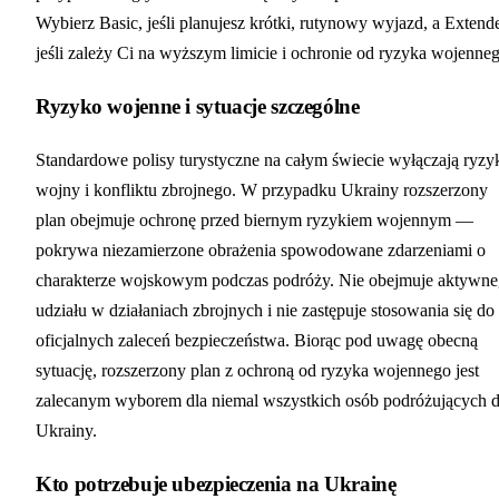
Wybierz Basic, jeśli planujesz krótki, rutynowy wyjazd, a Extend
jeśli zależy Ci na wyższym limicie i ochronie od ryzyka wojenneg
Ryzyko wojenne i sytuacje szczególne
Standardowe polisy turystyczne na całym świecie wyłączają ryzy
wojny i konfliktu zbrojnego. W przypadku Ukrainy rozszerzony
plan obejmuje ochronę przed biernym ryzykiem wojennym —
pokrywa niezamierzone obrażenia spowodowane zdarzeniami o
charakterze wojskowym podczas podróży. Nie obejmuje aktywn
udziału w działaniach zbrojnych i nie zastępuje stosowania się do
oficjalnych zaleceń bezpieczeństwa. Biorąc pod uwagę obecną
sytuację, rozszerzony plan z ochroną od ryzyka wojennego jest
zalecanym wyborem dla niemal wszystkich osób podróżujących 
Ukrainy.
Kto potrzebuje ubezpieczenia na Ukrainę