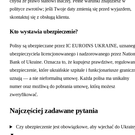
chyba że prawo stanowi inaczej. Pełne warunki znajdziesz w
polityce zwrotów; jeśli Twoje daty zmienią się przed wyjazdem,
skontaktuj się z obsługą klienta.
Kto wystawia ubezpieczenie?
Polisy są ubezpieczane przez IC EUROINS UKRAINE, uznane
ubezpieczyciela licencjonowanego i nadzorowanego przez Nation
Bank of Ukraine. Oznacza to, że kupujesz prawdziwe, regulowa
ubezpieczenie, które ukraińskie szpitale i funkcjonariusze granicz
uznają — a nie nieformalną umowę. Każda polisa ma unikalny
numer oraz możliwą do pobrania umowę, którą możesz
zweryfikować.
Najczęściej zadawane pytania
Czy ubezpieczenie jest obowiązkowe, aby wjechać do Ukrain
▼