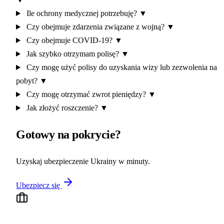
Ile ochrony medycznej potrzebuję?
▼
Czy obejmuje zdarzenia związane z wojną?
▼
Czy obejmuje COVID-19?
▼
Jak szybko otrzymam polisę?
▼
Czy mogę użyć polisy do uzyskania wizy lub zezwolenia na
pobyt?
▼
Czy mogę otrzymać zwrot pieniędzy?
▼
Jak złożyć roszczenie?
▼
Gotowy na pokrycie?
Uzyskaj ubezpieczenie Ukrainy w minuty.
Ubezpiecz się