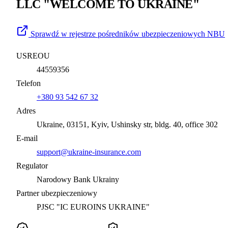
LLC "WELCOME TO UKRAINE"
Sprawdź w rejestrze pośredników ubezpieczeniowych NBU
USREOU
44559356
Telefon
+380 93 542 67 32
Adres
Ukraine, 03151, Kyiv, Ushinsky str, bldg. 40, office 302
E-mail
support@ukraine-insurance.com
Regulator
Narodowy Bank Ukrainy
Partner ubezpieczeniowy
PJSC "IC EUROINS UKRAINE"