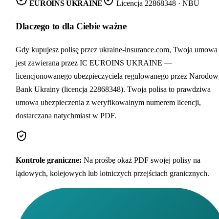
EUROINS UKRAINE
Licencja
22868348
· NBU
Dlaczego to dla Ciebie ważne
Gdy kupujesz polisę przez ukraine-insurance.com, Twoja umowa
jest zawierana przez IC EUROINS UKRAINE —
licencjonowanego ubezpieczyciela regulowanego przez Narodow
Bank Ukrainy (licencja 22868348). Twoja polisa to prawdziwa
umowa ubezpieczenia z weryfikowalnym numerem licencji,
dostarczana natychmiast w PDF.
Kontrole graniczne
:
Na prośbę okaż PDF swojej polisy na
lądowych, kolejowych lub lotniczych przejściach granicznych.