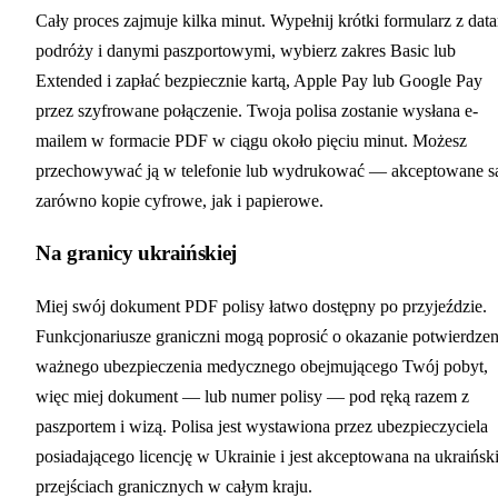
Cały proces zajmuje kilka minut. Wypełnij krótki formularz z dat
podróży i danymi paszportowymi, wybierz zakres Basic lub
Extended i zapłać bezpiecznie kartą, Apple Pay lub Google Pay
przez szyfrowane połączenie. Twoja polisa zostanie wysłana e-
mailem w formacie PDF w ciągu około pięciu minut. Możesz
przechowywać ją w telefonie lub wydrukować — akceptowane s
zarówno kopie cyfrowe, jak i papierowe.
Na granicy ukraińskiej
Miej swój dokument PDF polisy łatwo dostępny po przyjeździe.
Funkcjonariusze graniczni mogą poprosić o okazanie potwierdzen
ważnego ubezpieczenia medycznego obejmującego Twój pobyt,
więc miej dokument — lub numer polisy — pod ręką razem z
paszportem i wizą. Polisa jest wystawiona przez ubezpieczyciela
posiadającego licencję w Ukrainie i jest akceptowana na ukraińsk
przejściach granicznych w całym kraju.