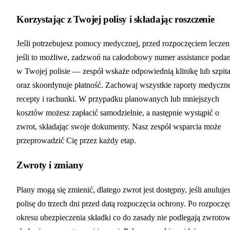
Korzystając z Twojej polisy i składając roszczenie
Jeśli potrzebujesz pomocy medycznej, przed rozpoczęciem leczen
jeśli to możliwe, zadzwoń na całodobowy numer assistance poda
w Twojej polisie — zespół wskaże odpowiednią klinikę lub szpita
oraz skoordynuje płatność. Zachowaj wszystkie raporty medyczn
recepty i rachunki. W przypadku planowanych lub mniejszych
kosztów możesz zapłacić samodzielnie, a następnie wystąpić o
zwrot, składając swoje dokumenty. Nasz zespół wsparcia może
przeprowadzić Cię przez każdy etap.
Zwroty i zmiany
Plany mogą się zmienić, dlatego zwrot jest dostępny, jeśli anuluje
polisę do trzech dni przed datą rozpoczęcia ochrony. Po rozpoczę
okresu ubezpieczenia składki co do zasady nie podlegają zwrotow