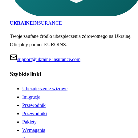
UKRAINE
INSURANCE
Twoje zaufane źródło ubezpieczenia zdrowotnego na Ukrainę.
Oficjalny partner EUROINS.
support@ukraine-insurance.com
Szybkie linki
Ubezpieczenie wizowe
Imigracja
Przewodnik
Przewodniki
Pakiety
Wymagania