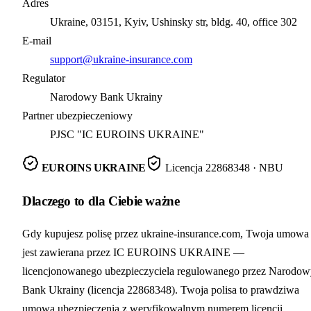
Adres
Ukraine, 03151, Kyiv, Ushinsky str, bldg. 40, office 302
E-mail
support@ukraine-insurance.com
Regulator
Narodowy Bank Ukrainy
Partner ubezpieczeniowy
PJSC "IC EUROINS UKRAINE"
EUROINS UKRAINE
Licencja
22868348
· NBU
Dlaczego to dla Ciebie ważne
Gdy kupujesz polisę przez ukraine-insurance.com, Twoja umowa
jest zawierana przez IC EUROINS UKRAINE —
licencjonowanego ubezpieczyciela regulowanego przez Narodow
Bank Ukrainy (licencja 22868348). Twoja polisa to prawdziwa
umowa ubezpieczenia z weryfikowalnym numerem licencji,