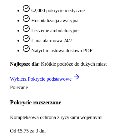
€2,000 pokrycie medyczne
Hospitalizacja awaryjna
Leczenie ambulatoryjne
Linia alarmowa 24/7
Natychmiastowa dostawa PDF
Najlepsze dla:
Krótkie podróże do dużych miast
Wybierz Pokrycie podstawowe
Polecane
Pokrycie rozszerzone
Kompleksowa ochrona z ryzykami wojennymi
Od €5.75
za 3 dni