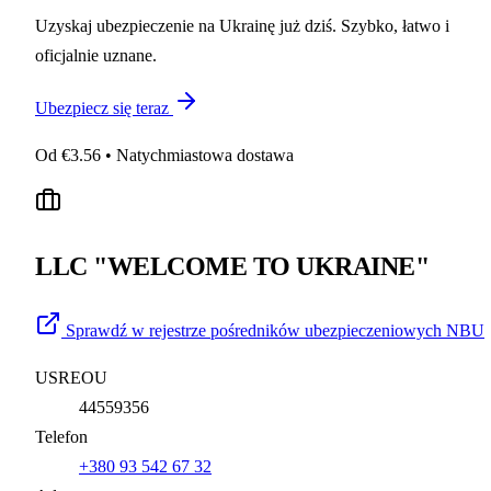
Uzyskaj ubezpieczenie na Ukrainę już dziś. Szybko, łatwo i
oficjalnie uznane.
Ubezpiecz się teraz
Od €3.56 • Natychmiastowa dostawa
LLC "WELCOME TO UKRAINE"
Sprawdź w rejestrze pośredników ubezpieczeniowych NBU
USREOU
44559356
Telefon
+380 93 542 67 32