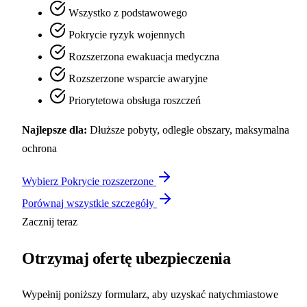
Wszystko z podstawowego
Pokrycie ryzyk wojennych
Rozszerzona ewakuacja medyczna
Rozszerzone wsparcie awaryjne
Priorytetowa obsługa roszczeń
Najlepsze dla:
Dłuższe pobyty, odległe obszary, maksymalna
ochrona
Wybierz Pokrycie rozszerzone
Porównaj wszystkie szczegóły
Zacznij teraz
Otrzymaj
ofertę ubezpieczenia
Wypełnij poniższy formularz, aby uzyskać natychmiastowe