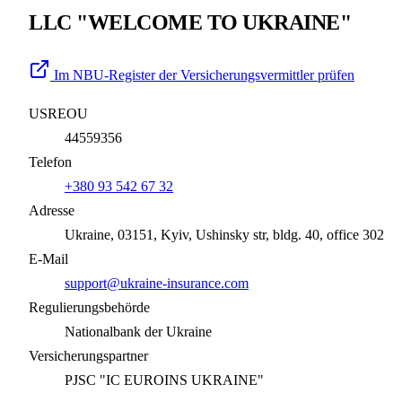
LLC "WELCOME TO UKRAINE"
Im NBU-Register der Versicherungsvermittler prüfen
USREOU
44559356
Telefon
+380 93 542 67 32
Adresse
Ukraine, 03151, Kyiv, Ushinsky str, bldg. 40, office 302
E-Mail
support@ukraine-insurance.com
Regulierungsbehörde
Nationalbank der Ukraine
Versicherungspartner
PJSC "IC EUROINS UKRAINE"