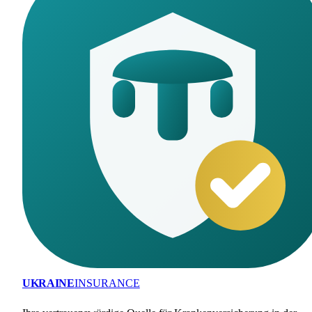
UKRAINE
INSURANCE