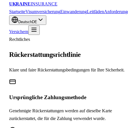
UKRAINE
INSURANCE
Startseite
Visumversicherung
Einwanderung
Leitfäden
Anforderung
Deutsch
DE
Versichern
Rechtliches
Rückerstattungsrichtlinie
Klare und faire Rückerstattungsbedingungen für Ihre Sicherheit.
Ursprüngliche Zahlungsmethode
Genehmigte Rückerstattungen werden auf dieselbe Karte
zurückerstattet, die für die Zahlung verwendet wurde.