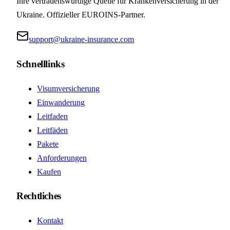
Ihre vertrauenswürdige Quelle für Krankenversicherung in der
Ukraine. Offizieller EUROINS-Partner.
support@ukraine-insurance.com
Schnelllinks
Visumversicherung
Einwanderung
Leitfaden
Leitfäden
Pakete
Anforderungen
Kaufen
Rechtliches
Kontakt