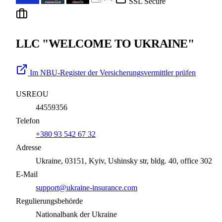
SSL Secure
LLC "WELCOME TO UKRAINE"
Im NBU-Register der Versicherungsvermittler prüfen
USREOU
44559356
Telefon
+380 93 542 67 32
Adresse
Ukraine, 03151, Kyiv, Ushinsky str, bldg. 40, office 302
E-Mail
support@ukraine-insurance.com
Regulierungsbehörde
Nationalbank der Ukraine