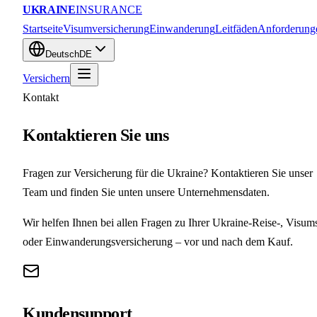
UKRAINE
INSURANCE
Startseite
Visumversicherung
Einwanderung
Leitfäden
Anforderung
Deutsch
DE
Versichern
Kontakt
Kontaktieren Sie uns
Fragen zur Versicherung für die Ukraine? Kontaktieren Sie unser
Team und finden Sie unten unsere Unternehmensdaten.
Wir helfen Ihnen bei allen Fragen zu Ihrer Ukraine-Reise-, Visum
oder Einwanderungsversicherung – vor und nach dem Kauf.
Kundensupport