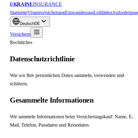
UKRAINE
INSURANCE
Startseite
Visumversicherung
Einwanderung
Leitfäden
Anforderung
Deutsch
DE
Versichern
Rechtliches
Datenschutzrichtlinie
Wie wir Ihre persönlichen Daten sammeln, verwenden und
schützen.
Gesammelte Informationen
Wir sammeln Informationen beim Versicherungskauf: Name, E-
Mail, Telefon, Passdaten und Reisedaten.