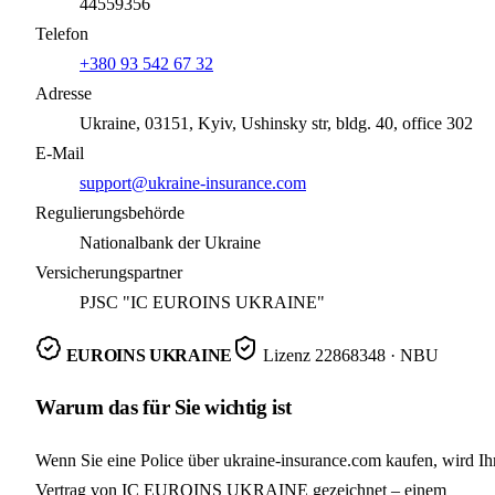
44559356
Telefon
+380 93 542 67 32
Adresse
Ukraine, 03151, Kyiv, Ushinsky str, bldg. 40, office 302
E-Mail
support@ukraine-insurance.com
Regulierungsbehörde
Nationalbank der Ukraine
Versicherungspartner
PJSC "IC EUROINS UKRAINE"
EUROINS UKRAINE
Lizenz
22868348
· NBU
Warum das für Sie wichtig ist
Wenn Sie eine Police über ukraine-insurance.com kaufen, wird Ih
Vertrag von IC EUROINS UKRAINE gezeichnet – einem