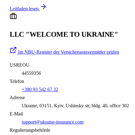
Leitfaden lesen
LLC "WELCOME TO UKRAINE"
Im NBU-Register der Versicherungsvermittler prüfen
USREOU
44559356
Telefon
+380 93 542 67 32
Adresse
Ukraine, 03151, Kyiv, Ushinsky str, bldg. 40, office 302
E-Mail
support@ukraine-insurance.com
Regulierungsbehörde