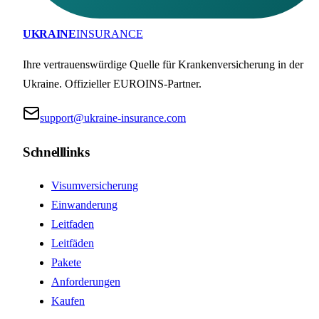
UKRAINE
INSURANCE
Ihre vertrauenswürdige Quelle für Krankenversicherung in der
Ukraine. Offizieller EUROINS-Partner.
support@ukraine-insurance.com
Schnelllinks
Visumversicherung
Einwanderung
Leitfaden
Leitfäden
Pakete
Anforderungen
Kaufen