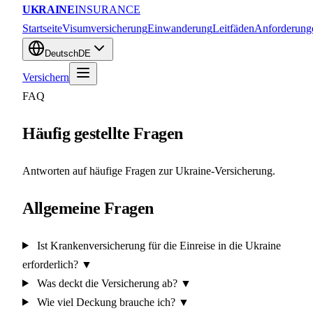
UKRAINE
INSURANCE
Startseite
Visumversicherung
Einwanderung
Leitfäden
Anforderung
Deutsch
DE
Versichern
FAQ
Häufig gestellte Fragen
Antworten auf häufige Fragen zur Ukraine-Versicherung.
Allgemeine Fragen
Ist Krankenversicherung für die Einreise in die Ukraine
erforderlich?
▼
Was deckt die Versicherung ab?
▼
Wie viel Deckung brauche ich?
▼