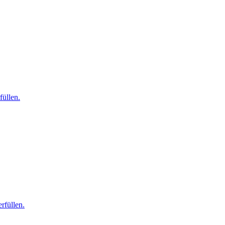
füllen.
rfüllen.