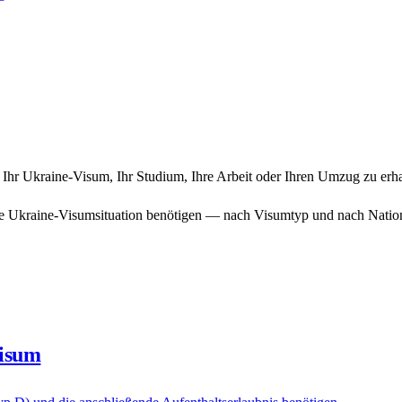
r Ihr Ukraine-Visum, Ihr Studium, Ihre Arbeit oder Ihren Umzug zu erha
de Ukraine-Visumsituation benötigen — nach Visumtyp und nach Nationa
visum