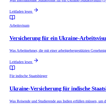
Was internationale Studierende für ein Ukraine-Studienvisum (T
Leitfaden lesen
Arbeitsvisum
Versicherung für ein Ukraine-Arbeitsvis
Was Arbeitnehmer, die mit einer arbeitgebergestützten Genehmig
Leitfaden lesen
Für indische Staatsbürger
Ukraine-Versicherung für indische Staat
Was Reisende und Studierende aus Indien erfüllen müssen, um d