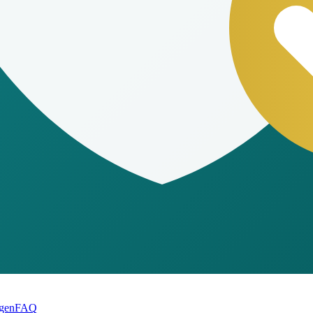
gen
FAQ