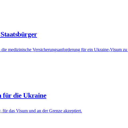
 Staatsbürger
 die medizinische Versicherungsanforderung für ein Ukraine-Visum zu 
 für die Ukraine
 für das Visum und an der Grenze akzeptiert.