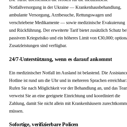
Notfallversorgung in der Ukraine — Krankenhausbehandlung,
ambulante Versorgung, Arztbesuche, Rettungswagen und
verschriebene Medikamente — sowie medizinische Evakuierung
und Rückführung. Der erweiterte Tarif bietet zusätzlich Schutz be
passivem Kriegsrisiko und ein höheres Limit von €30,000; option
Zusatzleistungen sind verfügbar.
24/7-Unterstützung, wenn es darauf ankommt
Ein medizinischer Notfall im Ausland ist belastend. Die Assistanc
Hotline ist rund um die Uhr und in mehreren Sprachen erreichbar:
Rufen Sie nach Möglichkeit vor der Behandlung an, und das Tea
verweist Sie an eine geeignete Einrichtung und koordiniert die
Zahlung, damit Sie nicht allein mit Krankenhäusern zurechtkom
müssen.
Sofortige, verifizierbare Policen