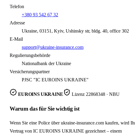
Telefon
+380 93 542 67 32
Adresse
Ukraine, 03151, Kyiv, Ushinsky str, bldg. 40, office 302
E-Mail
support@ukraine-insurance.com
Regulierungsbehörde
Nationalbank der Ukraine
Versicherungspartner
PJSC "IC EUROINS UKRAINE"
EUROINS UKRAINE
Lizenz
22868348
· NBU
Warum das für Sie wichtig ist
Wenn Sie eine Police über ukraine-insurance.com kaufen, wird Ih
Vertrag von IC EUROINS UKRAINE gezeichnet – einem