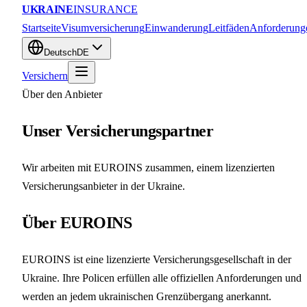
UKRAINE
INSURANCE
Startseite
Visumversicherung
Einwanderung
Leitfäden
Anforderung
Deutsch
DE
Versichern
Über den Anbieter
Unser Versicherungspartner
Wir arbeiten mit EUROINS zusammen, einem lizenzierten
Versicherungsanbieter in der Ukraine.
Über EUROINS
EUROINS ist eine lizenzierte Versicherungsgesellschaft in der
Ukraine. Ihre Policen erfüllen alle offiziellen Anforderungen und
werden an jedem ukrainischen Grenzübergang anerkannt.