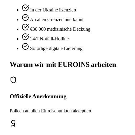
In der Ukraine lizenziert
An allen Grenzen anerkannt
€30.000 medizinische Deckung
24/7 Notfall-Hotline
Sofortige digitale Lieferung
Warum wir mit EUROINS arbeiten
Offizielle Anerkennung
Policen an allen Einreisepunkten akzeptiert