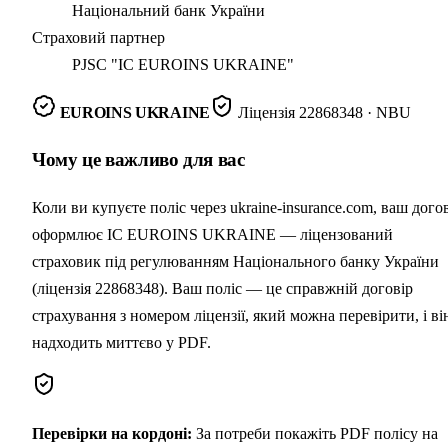
Національний банк України
Страховий партнер
PJSC "IC EUROINS UKRAINE"
EUROINS UKRAINE
Ліцензія
22868348
· NBU
Чому це важливо для вас
Коли ви купуєте поліс через ukraine-insurance.com, ваш дого
оформлює IC EUROINS UKRAINE — ліцензований
страховик під регулюванням Національного банку України
(ліцензія 22868348). Ваш поліс — це справжній договір
страхування з номером ліцензії, який можна перевірити, і ві
надходить миттєво у PDF.
Перевірки на кордоні
:
За потреби покажіть PDF полісу на