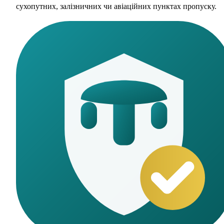
сухопутних, залізничних чи авіаційних пунктах пропуску.