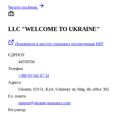
Читати посібник
LLC "WELCOME TO UKRAINE"
Перевірити в реєстрі страхових посередників НБУ
ЄДРПОУ
44559356
Телефон
+380 93 542 67 32
Адреса
Ukraine, 03151, Kyiv, Ushinsky str, bldg. 40, office 302
Ел. пошта
support@ukraine-insurance.com
Регулятор