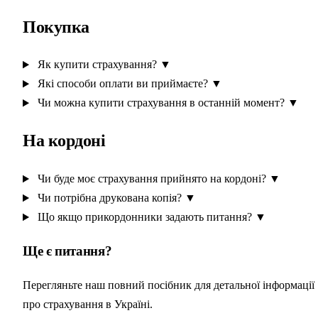
Покупка
Як купити страхування?
▼
Які способи оплати ви приймаєте?
▼
Чи можна купити страхування в останній момент?
▼
На кордоні
Чи буде моє страхування прийнято на кордоні?
▼
Чи потрібна друкована копія?
▼
Що якщо прикордонники задають питання?
▼
Ще є питання?
Перегляньте наш повний посібник для детальної інформації
про страхування в Україні.