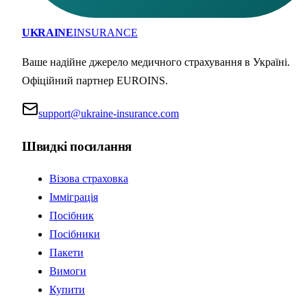
UKRAINE
INSURANCE
Ваше надійне джерело медичного страхування в Україні.
Офіційний партнер EUROINS.
support@ukraine-insurance.com
Швидкі посилання
Візова страховка
Імміграція
Посібник
Посібники
Пакети
Вимоги
Купити