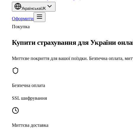
Українська
UK
Оформити
Покупка
Купити страхування для України онл
Миттєве покриття для вашої поїздки. Безпечна оплата, мит
Безпечна оплата
SSL шифрування
Миттєва доставка