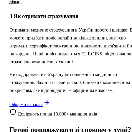
діями.
3
Як отримати страхування
Отримати медичне страхування в Україні просто і швидко. 
можете придбати поліс онлайн за кілька хвилин, миттєво
отримати сертифікат електронною поштою та пред'явити йо
на кордоні. Наші поліси видаються EUROINS, ліцензовано
страховою компанією в Україні.
Не подорожуйте в Україну без належного медичного
страхування. Захистіть себе та своїх близьких комплексним
покриттям, яке відповідає всім офіційним вимогам.
Оформити зараз
Довіряють понад 10,000+ мандрівників
Готові подорожувати зі
спокоєм у душі?