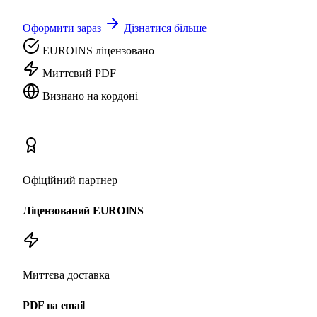
Оформити зараз
Дізнатися більше
EUROINS ліцензовано
Миттєвий PDF
Визнано на кордоні
Офіційний партнер
Ліцензований EUROINS
Миттєва доставка
PDF на email