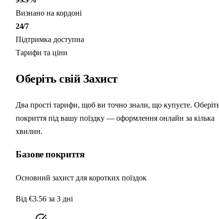
Визнано на кордоні
24/7
Підтримка доступна
Тарифи та ціни
Оберіть свій
Захист
Два прості тарифи, щоб ви точно знали, що купуєте. Оберіт
покриття під вашу поїздку — оформлення онлайн за кілька
хвилин.
Базове покриття
Основний захист для коротких поїздок
Від €3.56
за 3 дні