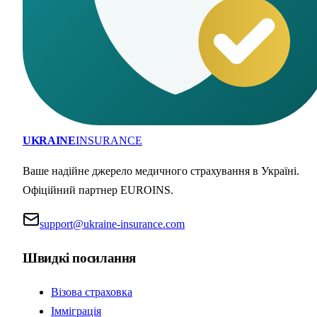
UKRAINE
INSURANCE
Ваше надійне джерело медичного страхування в Україні.
Офіційний партнер EUROINS.
support@ukraine-insurance.com
Швидкі посилання
Візова страховка
Імміграція