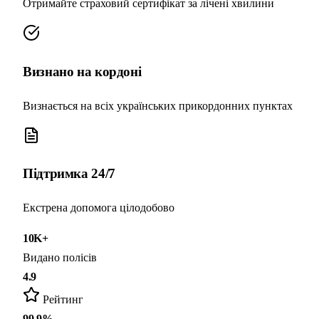
Отримайте страховий сертифікат за лічені хвилини
Визнано на кордоні
Визнається на всіх українських прикордонних пунктах
Підтримка 24/7
Екстрена допомога цілодобово
10K+
Видано полісів
4.9
Рейтинг
99.9%