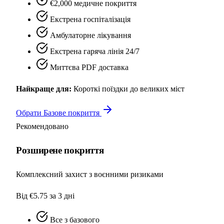
€2,000 медичне покриття
Екстрена госпіталізація
Амбулаторне лікування
Екстрена гаряча лінія 24/7
Миттєва PDF доставка
Найкраще для:
Короткі поїздки до великих міст
Обрати Базове покриття
Рекомендовано
Розширене покриття
Комплексний захист з воєнними ризиками
Від €5.75
за 3 дні
Все з базового