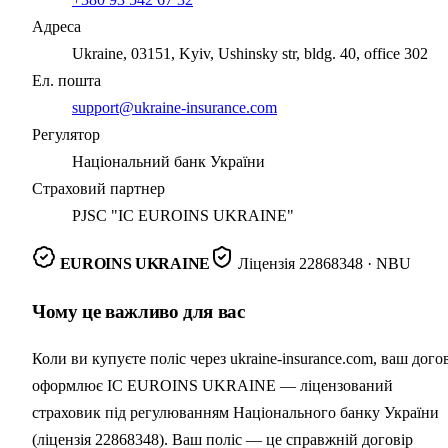
Адреса
Ukraine, 03151, Kyiv, Ushinsky str, bldg. 40, office 302
Ел. пошта
support@ukraine-insurance.com
Регулятор
Національний банк України
Страховий партнер
PJSC "IC EUROINS UKRAINE"
EUROINS UKRAINE
Ліцензія
22868348
· NBU
Чому це важливо для вас
Коли ви купуєте поліс через ukraine-insurance.com, ваш дого
оформлює IC EUROINS UKRAINE — ліцензований
страховик під регулюванням Національного банку України
(ліцензія 22868348). Ваш поліс — це справжній договір