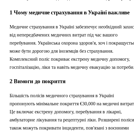
1
Чому медичне страхування в Україні важливе
Медичне страхування в Україні забезпечує необхідний захис
від непередбачених медичних витрат під час вашого
перебування. Українська охорона здоров'я, хоч і покращуєтьс
може бути дорогою для іноземців без страхування.
Комплексний поліс покриває екстрену медичну допомогу,
госпіталізацію, ліки та навіть медичну евакуацію за потреби
2
Вимоги до покриття
Більшість полісів медичного страхування в Україні
пропонують мінімальне покриття €30,000 на медичні витрат
Це включає екстрену допомогу, перебування в лікарні,
амбулаторне лікування та рецептурні ліки. Розширені поліс
також можуть покривати інциденти, пов'язані з воєнними