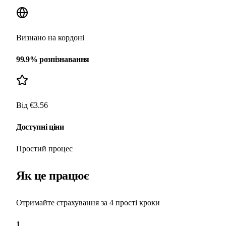
Визнано на кордоні
99.9% розпізнавання
Від €3.56
Доступні ціни
Простий процес
Як це працює
Отримайте страхування за 4 прості кроки
1