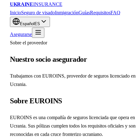
UKRAINE
INSURANCE
Inicio
Seguro de visado
Inmigración
Guías
Requisitos
FAQ
Español
ES
Asegurarse
Sobre el proveedor
Nuestro socio asegurador
Trabajamos con EUROINS, proveedor de seguros licenciado en
Ucrania.
Sobre EUROINS
EUROINS es una compañía de seguros licenciada que opera en
Ucrania. Sus pólizas cumplen todos los requisitos oficiales y son
reconocidas en cada cruce fronterizo ucraniano.