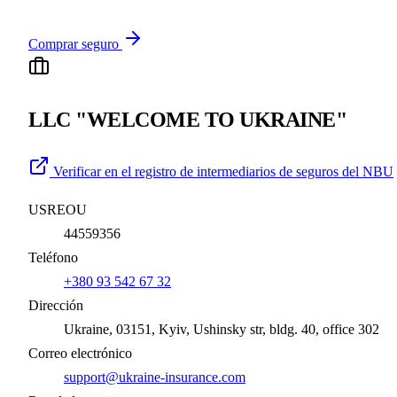
Comprar seguro
LLC "WELCOME TO UKRAINE"
Verificar en el registro de intermediarios de seguros del NBU
USREOU
44559356
Teléfono
+380 93 542 67 32
Dirección
Ukraine, 03151, Kyiv, Ushinsky str, bldg. 40, office 302
Correo electrónico
support@ukraine-insurance.com