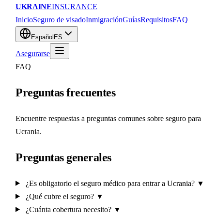
UKRAINE
INSURANCE
Inicio
Seguro de visado
Inmigración
Guías
Requisitos
FAQ
Español
ES
Asegurarse
FAQ
Preguntas frecuentes
Encuentre respuestas a preguntas comunes sobre seguro para
Ucrania.
Preguntas generales
¿Es obligatorio el seguro médico para entrar a Ucrania?
▼
¿Qué cubre el seguro?
▼
¿Cuánta cobertura necesito?
▼