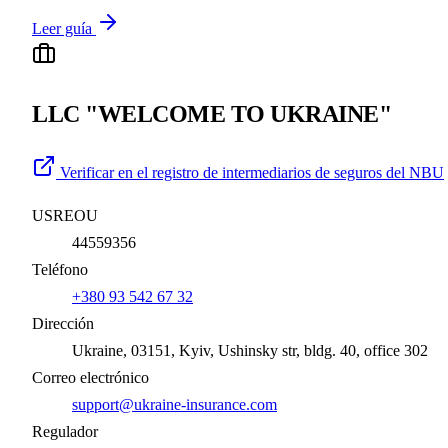
Leer guía
LLC "WELCOME TO UKRAINE"
Verificar en el registro de intermediarios de seguros del NBU
USREOU
44559356
Teléfono
+380 93 542 67 32
Dirección
Ukraine, 03151, Kyiv, Ushinsky str, bldg. 40, office 302
Correo electrónico
support@ukraine-insurance.com
Regulador