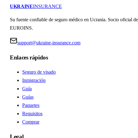
UKRAINE
INSURANCE
Su fuente confiable de seguro médico en Ucrania. Socio oficial de
EUROINS.
support@ukraine-insurance.com
Enlaces rápidos
Seguro de visado
Inmigración
Guía
Guías
Paquetes
Requisitos
Comprar
Legal