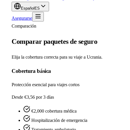
Español
ES
Asegurarse
Comparación
Comparar paquetes de seguro
Elija la cobertura correcta para su viaje a Ucrania.
Cobertura básica
Protección esencial para viajes cortos
Desde €3,56
por 3 días
€2,000 cobertura médica
Hospitalización de emergencia
Tratamiento ambulatorio