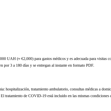
,000 UAH (≈ €2,000) para gastos médicos y es adecuada para visitas cor
n por 3 a 180 días y se entregan al instante en formato PDF.
ia: hospitalización, tratamiento ambulatorio, consultas médicas a domi
. El tratamiento de COVID-19 está incluido en las mismas condiciones 