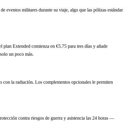
e eventos militares durante su viaje, algo que las pólizas estándar
 el plan Extended comienza en €5.75 para tres días y añade
 solo un poco más.
s con la radiación. Los complementos opcionales le permiten
protección contra riesgos de guerra y asistencia las 24 horas —