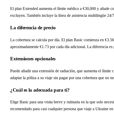
El plan Extended aumenta el límite médico a €30,000 y añade cober
excluyen. También incluye la línea de asistencia multilingüe 24/7,
La diferencia de precio
La cobertura se calcula por día. El plan Basic comienza en €3.5
aproximadamente €1.73 por cada día adicional. La diferencia es 
Extensiones opcionales
Puede añadir una extensión de radiación, que aumenta el límite
adaptar la póliza a su viaje sin pagar por una cobertura que no ne
¿Cuál es la adecuada para ti?
Elige Basic para una visita breve y rutinaria en la que solo neces
recomendado para casi cualquier persona que viaje a Ukraine en 