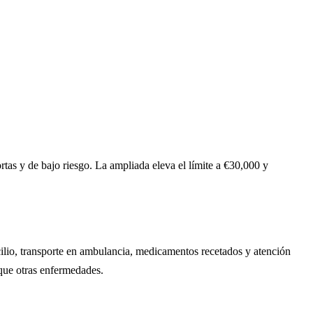
tas y de bajo riesgo. La ampliada eleva el límite a €30,000 y
cilio, transporte en ambulancia, medicamentos recetados y atención
que otras enfermedades.