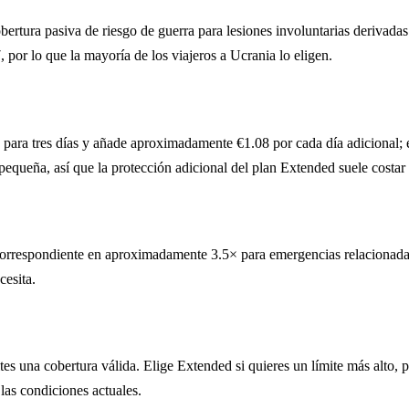
tura pasiva de riesgo de guerra para lesiones involuntarias derivadas d
 por lo que la mayoría de los viajeros a Ucrania lo eligen.
6 para tres días y añade aproximadamente €1.08 por cada día adicional;
pequeña, así que la protección adicional del plan Extended suele costar
 correspondiente en aproximadamente 3.5× para emergencias relacionada
cesita.
ites una cobertura válida. Elige Extended si quieres un límite más alto, 
las condiciones actuales.