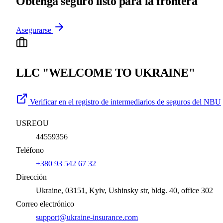
Obtenga seguro listo para la frontera
Asegurarse
LLC "WELCOME TO UKRAINE"
Verificar en el registro de intermediarios de seguros del NBU
USREOU
44559356
Teléfono
+380 93 542 67 32
Dirección
Ukraine, 03151, Kyiv, Ushinsky str, bldg. 40, office 302
Correo electrónico
support@ukraine-insurance.com