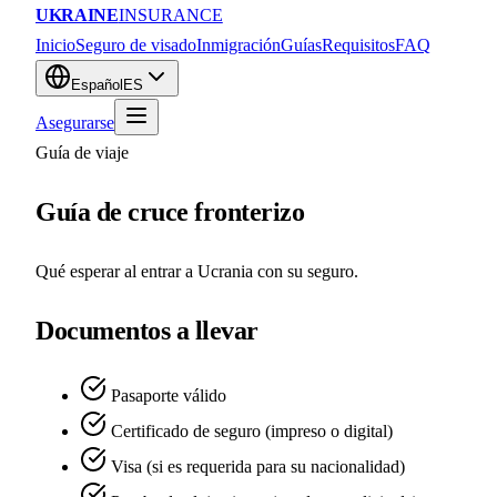
UKRAINE
INSURANCE
Inicio
Seguro de visado
Inmigración
Guías
Requisitos
FAQ
Español
ES
Asegurarse
Guía de viaje
Guía de cruce fronterizo
Qué esperar al entrar a Ucrania con su seguro.
Documentos a llevar
Pasaporte válido
Certificado de seguro (impreso o digital)
Visa (si es requerida para su nacionalidad)