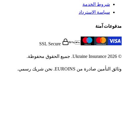
شروط الخدمة
سياسة الاسترداد
فوعات آمنة
SSL Secure
U. جميع الحقوق محفوظة.
ئق التأمين صادرة من EUROINS. نحن شريك رسمي.