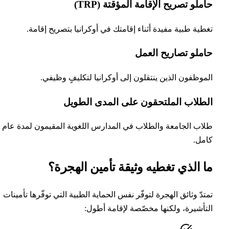
ملو تصريح الإقامة المؤقتة (TRP)
طية طبية مفيدة أثناء إقامتك في أوكرانيا بتصريح إقامة.
املو تصاريح العمل
موظفون الذين ينتقلون إلى أوكرانيا لتكليفٍ وظيفي.
لطلاب الملتحقون على المدى الطويل
اب الجامعة والطلاب في المدارس اللغوية المقيمون لمدة عام
مل.
ا الذي تغطيه وثيقة تأمين الهجرة؟
تدّ وثائق الهجرة لتوفّر نفس الحماية الطبية التي توفّرها تأمينات
تأشيرة، ولكنها مخصّصة لإقامة أطول: