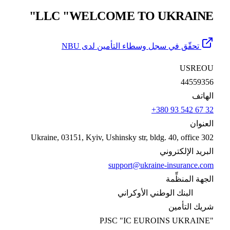
LLC "WELCOME TO UKRAINE
تحقّق في سجل وسطاء التأمين لدى NBU
USREO
4455935
هاتف
+380 93 542 67 
عنوان
Ukraine, 03151, Kyiv, Ushinsky str, bldg. 40, office 3
بريد الإلكتروني
support@ukraine-insurance.c
جهة المنظِّمة
البنك الوطني الأوكراني
يك التأمين
PJSC "IC EUROINS UKRAINE