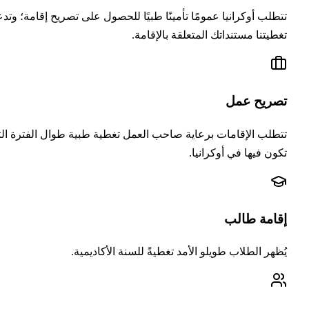
طلب أوكرانيا عمومًا تأمينًا طبيًا للحصول على تصريح إقامة؛ وتدعم
طيتنا مستنداتك المتعلقة بالإقامة.
صريح عمل
طلب الإقامات برعاية صاحب العمل تغطية طبية طوال الفترة التي
ون فيها في أوكرانيا.
قامة طالب
ظهر الطلاب طويلو الأمد تغطيةً للسنة الأكاديمية.