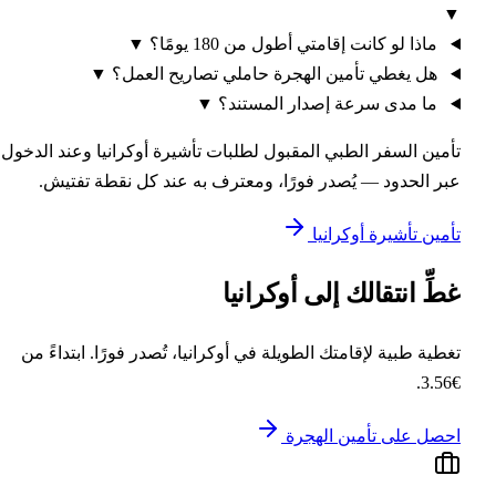
ماذا لو كانت إقامتي أطول من 180 يومًا؟
▼
هل يغطي تأمين الهجرة حاملي تصاريح العمل؟
▼
ما مدى سرعة إصدار المستند؟
▼
مين السفر الطبي المقبول لطلبات تأشيرة أوكرانيا وعند الدخول
ر الحدود — يُصدر فورًا، ومعترف به عند كل نقطة تفتيش.
مين تأشيرة أوكرانيا
طِّ انتقالك إلى أوكرانيا
طية طبية لإقامتك الطويلة في أوكرانيا، تُصدر فورًا. ابتداءً من
صل على تأمين الهجرة