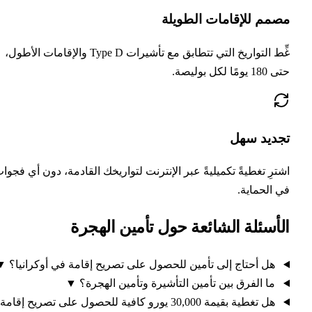
صمم للإقامات الطويلة
غِّط التواريخ التي تتطابق مع تأشيرات Type D والإقامات الأطول،
 يومًا لكل بوليصة.
جديد سهل
ترِ تغطيةً تكميليةً عبر الإنترنت لتواريخك القادمة، دون أي فجوات
 الحماية.
لأسئلة الشائعة حول تأمين الهجرة
هل أحتاج إلى تأمين للحصول على تصريح إقامة في أوكرانيا؟
▼
ما الفرق بين تأمين التأشيرة وتأمين الهجرة؟
▼
هل تغطية بقيمة 30,000 يورو كافية للحصول على تصريح إقامة؟