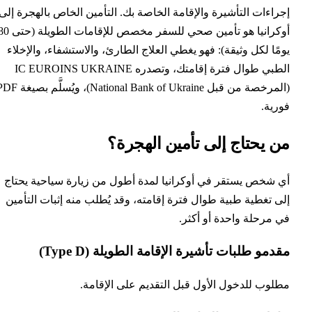
راءات التأشيرة والإقامة الخاصة بك. التأمين الخاص بالهجرة إلى
أوكرانيا هو تأمين صحي للسفر مخصص للإقامات الطويلة (حتى 180
مًا لكل وثيقة): فهو يغطي العلاج الطارئ، والاستشفاء، والإخلاء
الطبي طوال فترة إقامتك، وتصدره IC EUROINS UKRAINE
(المرخصة من قبل National Bank of Ukraine)، ويُسلَّم بصيغة PDF
رية.
ن يحتاج إلى تأمين الهجرة؟
 شخص يستقر في أوكرانيا لمدة أطول من زيارة سياحية يحتاج
ى تغطية طبية طوال فترة إقامته، وقد يُطلب منه إثبات التأمين
 مرحلة واحدة أو أكثر.
دمو طلبات تأشيرة الإقامة الطويلة (Type D)
لوب للدخول الأول قبل التقديم على الإقامة.