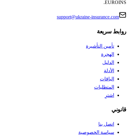
EUROINS
support@ukraine-insurance.com
وابط سريعة
تأمين التأشيرة
الهجرة
الدليل
الأدلة
الباقات
المتطلبات
اشترِ
انوني
اتصل بنا
سياسة الخصوصية