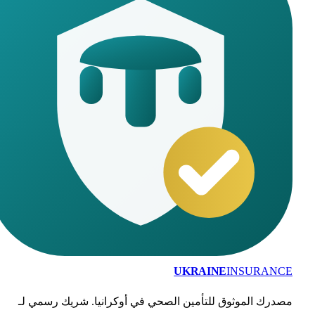
UKRAINE
INSURANC
درك الموثوق للتأمين الصحي في أوكرانيا. شريك رسمي لـ