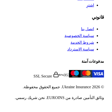
اشترِ
انوني
اتصل بنا
سياسة الخصوصية
شروط الخدمة
سياسة الاسترداد
فوعات آمنة
SSL Secure
U. جميع الحقوق محفوظة.
ئق التأمين صادرة من EUROINS. نحن شريك رسمي.