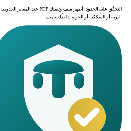
تحقّق على الحدود
:
أظهر ملف وثيقتك PDF عند المعابر الحدودية
برية أو السككية أو الجوية إذا طُلب منك.