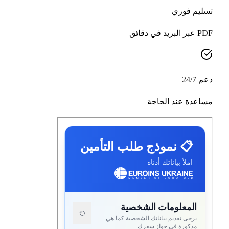
سليم فوري
 البريد في دقائق
م 24/7
اعدة عند الحاجة