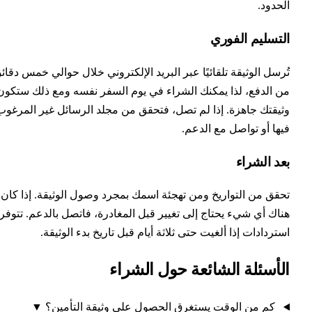
حدود.
لتسليم الفوري
رسل الوثيقة تلقائيًا عبر البريد الإلكتروني خلال حوالي خمس دقائق
 الدفع، لذا يمكنك الشراء في يوم السفر نفسه ومع ذلك ستكون
يقتك جاهزة. إذا لم تصل، فتحقق من مجلد الرسائل غير المرغوب
ها أو تواصل مع الدعم.
د الشراء
قق من التواريخ ومن تهجئة اسمك بمجرد وصول الوثيقة. إذا كان
اك أي شيء يحتاج إلى تغيير قبل المغادرة، فاتصل بالدعم. تتوفر
تردادات إذا ألغيت حتى ثلاثة أيام قبل تاريخ بدء الوثيقة.
لأسئلة الشائعة حول الشراء
كم من الوقت يستغرق الحصول على وثيقة التأمين؟
▼