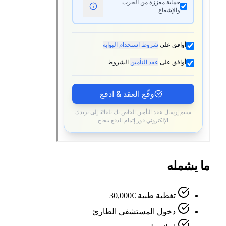
ا يشمله
تغطية طبية €30,000
دخول المستشفى الطارئ