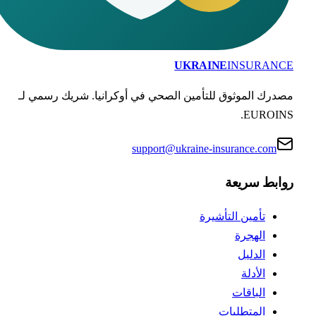
UKRAINE
INSURANC
درك الموثوق للتأمين الصحي في أوكرانيا. شريك رسمي لـ
EUROINS
support@ukraine-insurance.com
وابط سريعة
تأمين التأشيرة
الهجرة
الدليل
الأدلة
الباقات
المتطلبات