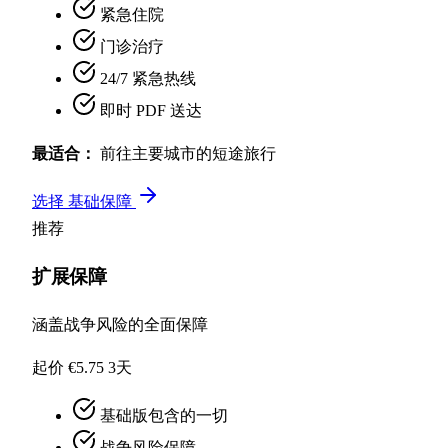
紧急住院
门诊治疗
24/7 紧急热线
即时 PDF 送达
最适合：
前往主要城市的短途旅行
选择 基础保障
推荐
扩展保障
涵盖战争风险的全面保障
起价 €5.75
3天
基础版包含的一切
战争风险保障