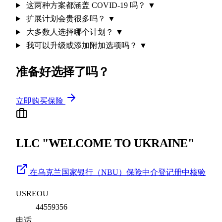
这两种方案都涵盖 COVID-19 吗？
▼
扩展计划会贵很多吗？
▼
大多数人选择哪个计划？
▼
我可以升级或添加附加选项吗？
▼
准备好选择了吗？
立即购买保险
LLC "WELCOME TO UKRAINE"
在乌克兰国家银行（NBU）保险中介登记册中核验
USREOU
44559356
电话