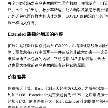
每个方案都涵盖在乌克兰的紧急医疗救助：住院治疗、门诊
疗、医生上门出诊、救护车转运、处方药以及紧急牙科护理
此外还包括医疗撤离和遗体送返。COVID-19 的治疗与其他
病一样纳入保障。
Extended 版额外增加的内容
扩展计划将医疗保额提高至 €30,000，并增加被动战争风险
障，覆盖您在行程中因军事事件造成的非故意伤害——这是
准保单通常不包含的内容。它还包括 24/7 多语言援助热线
这也是大多数前往乌克兰的旅客选择它的原因。
价格差异
保费按天计算。Basic 计划三天起价为 €3.56，之后每增加
约加 €1.08；Extended 计划三天起价为 €5.75，之后每增加
约加 €1.73。两者差价不大，因此 Extended 计划提供的额
障通常只需多花一点点。