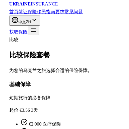
UKRAINE
INSURANCE
首页
签证保险
移民
指南
要求
常见问题
中文
ZH
获取保险
比较
比较保险套餐
为您的乌克兰之旅选择合适的保险保障。
基础保障
短期旅行的必备保障
起价 €3.56
3天
€2,000 医疗保障