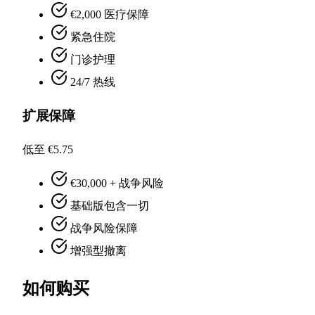
€2,000 医疗保障
紧急住院
门诊护理
24/7 热线
扩展保障
低至 €5.75
€30,000 + 战争风险
基础版包含一切
战争风险保障
增强型撤离
如何购买