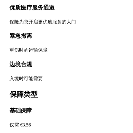
优质医疗服务通道
保险为您开启更优质服务的大门
紧急撤离
重伤时的运输保障
边境合规
入境时可能需要
保障类型
基础保障
仅需 €3.56