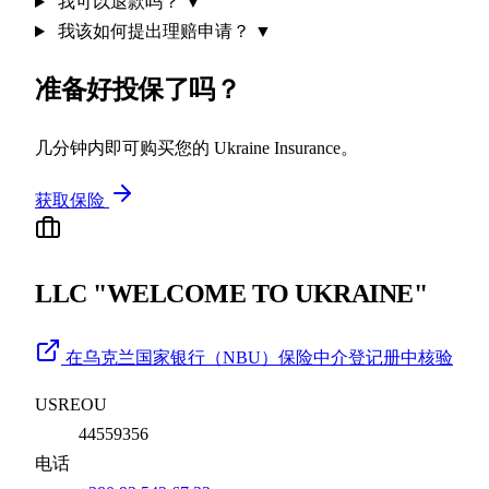
我可以退款吗？
▼
我该如何提出理赔申请？
▼
准备好投保了吗？
几分钟内即可购买您的 Ukraine Insurance。
获取保险
LLC "WELCOME TO UKRAINE"
在乌克兰国家银行（NBU）保险中介登记册中核验
USREOU
44559356
电话