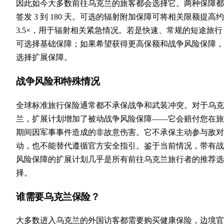
因此如今大多数前往乌克兰的旅客都会选择它。两种保障都
签发 3 到 180 天。可选的辐射附加保障可将相关限额提高约
3.5×，用于辐射相关紧急情况。若是快速、常规的短途旅行
可选择基础保障；如果希望获得更高保额和战争风险保障，
选择扩展保障。
战争风险和特殊情况
全球标准旅行保险通常都不承保战争和武装冲突。对于乌克
兰，扩展计划增加了被动战争风险保障——它会赔付您在旅
期间因军事事件造成的非故意伤害。它不承保主动参与敌对
动，也不能替代遵循官方安全指引。鉴于当前情况，带有战
风险保障的扩展计划几乎是所有前往乌克兰旅行者的推荐选
择。
谁需要乌克兰保险？
大多数进入乌克兰的外国访客都需要购买健康保险，边境官