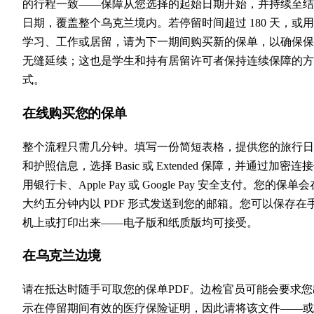
的行程一致——保障从您选择的起始日期开始，并持续至结
日期，覆盖整个乌克兰境内。若停留时间超过 180 天，或
学习、工作或居留，请为下一期间购买新的保单，以确保保
无缝延续；这也是学生和持有居留许可者保持连续保障的方
式。
在线购买您的保单
整个流程只需几分钟。填写一份简短表格，提供您的旅行日
和护照信息，选择 Basic 或 Extended 保障，并通过加密连
用银行卡、Apple Pay 或 Google Pay 安全支付。您的保单会
大约五分钟内以 PDF 形式发送到您的邮箱。您可以保存在
机上或打印出来——电子版和纸质版均可接受。
在乌克兰边境
请在抵达时随手可取您的保单PDF。边检官员可能会要求您
示在停留期间有效的医疗保险证明，因此请将该文件——或