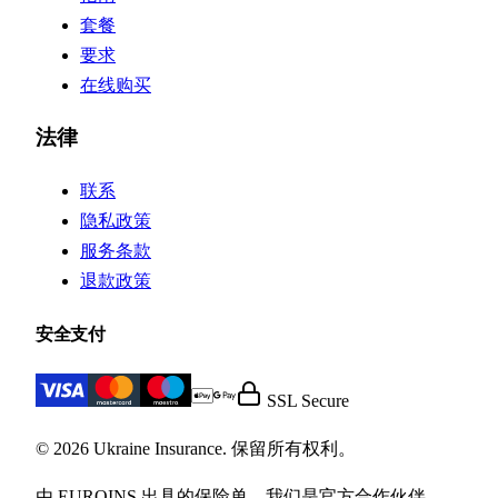
套餐
要求
在线购买
法律
联系
隐私政策
服务条款
退款政策
安全支付
SSL Secure
© 2026 Ukraine Insurance. 保留所有权利。
由 EUROINS 出具的保险单。我们是官方合作伙伴。