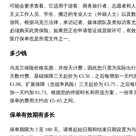
可能会要求查看。它适用于游客、商务旅行者、志愿者和人
主义工作人员、学生、搬迁的专业人士（外籍人士）以及数
游民。根据乌克兰法律，来访记者、媒体团队及类似访客尤
必须购买此类保险。如果您正在申请签证或居留许可，有效
医疗保单也是所需文件之一。
多少钱
乌克兰保险价格实惠，并按天计费，因此您只需为实际出行
天数付费。基础保障三天起价为 €3.56，之后每增加一天约
€1.08。扩展保障（含战争风险）三天起价为 €5.75，之后每
加一天约加 €1.73。根据您的停留时长和所选方案，一份常
保单的费用大约在 €5–65 之间。
保单有效期有多长
保单期限为 3 至 180 天。请将起始日期和结束日期设置为