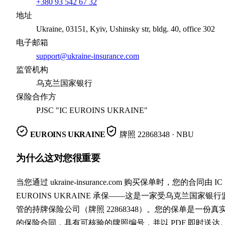
+380 93 542 67 32
地址
Ukraine, 03151, Kyiv, Ushinsky str, bldg. 40, office 302
电子邮箱
support@ukraine-insurance.com
监管机构
乌克兰国家银行
保险合作方
PJSC "IC EUROINS UKRAINE"
EUROINS UKRAINE
牌照
22868348
· NBU
为什么这对您很重要
当您通过 ukraine-insurance.com 购买保单时，您的合同由 IC
EUROINS UKRAINE 承保——这是一家受乌克兰国家银行
管的持牌保险公司（牌照 22868348）。您的保单是一份真
的保险合同，具有可核验的牌照编号，并以 PDF 即时送达