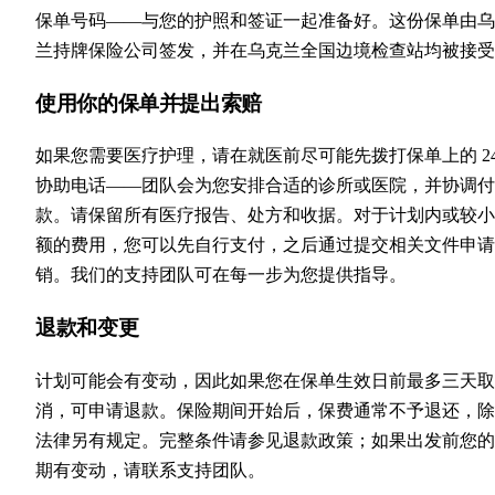
保单号码——与您的护照和签证一起准备好。这份保单由乌
兰持牌保险公司签发，并在乌克兰全国边境检查站均被接受
使用你的保单并提出索赔
如果您需要医疗护理，请在就医前尽可能先拨打保单上的 24
协助电话——团队会为您安排合适的诊所或医院，并协调付
款。请保留所有医疗报告、处方和收据。对于计划内或较小
额的费用，您可以先自行支付，之后通过提交相关文件申请
销。我们的支持团队可在每一步为您提供指导。
退款和变更
计划可能会有变动，因此如果您在保单生效日前最多三天取
消，可申请退款。保险期间开始后，保费通常不予退还，除
法律另有规定。完整条件请参见退款政策；如果出发前您的
期有变动，请联系支持团队。