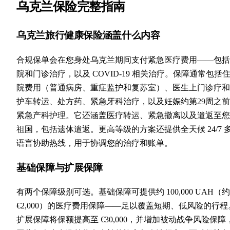
乌克兰保险完整指南
乌克兰旅行健康保险涵盖什么内容
合规保单会在您身处乌克兰期间支付紧急医疗费用——包括
院和门诊治疗，以及 COVID-19 相关治疗。保障通常包括
院费用（普通病房、重症监护和复苏室）、医生上门诊疗和
护车转运、处方药、紧急牙科治疗，以及妊娠约第29周之
紧急产科护理。它还涵盖医疗转运、紧急撤离以及遣返至您
祖国，包括遗体遣返。更高等级的方案还提供全天候 24/7 
语言协助热线，用于协调您的治疗和账单。
基础保障与扩展保障
有两个保障级别可选。基础保障可提供约 100,000 UAH（约
€2,000）的医疗费用保障——足以覆盖短期、低风险的行程
扩展保障将保额提高至 €30,000，并增加被动战争风险保障