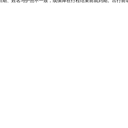
日期、姓名与护照不一致，或保障在行程结束前就到期。出行前