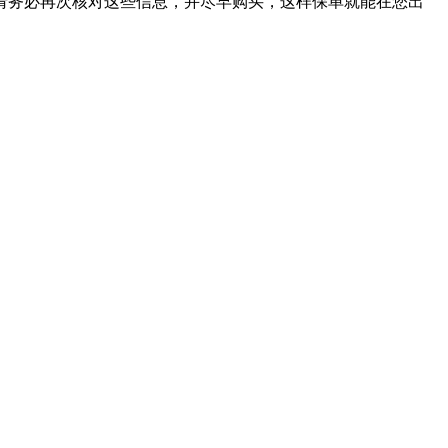
请务必再次核对这些信息，并尽早购买，这样保单就能在您出