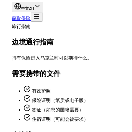
中文
ZH
获取保险
旅行指南
边境通行指南
持有保险进入乌克兰时可以期待什么。
需要携带的文件
有效护照
保险证明（纸质或电子版）
签证（如您的国籍需要）
住宿证明（可能会被要求）