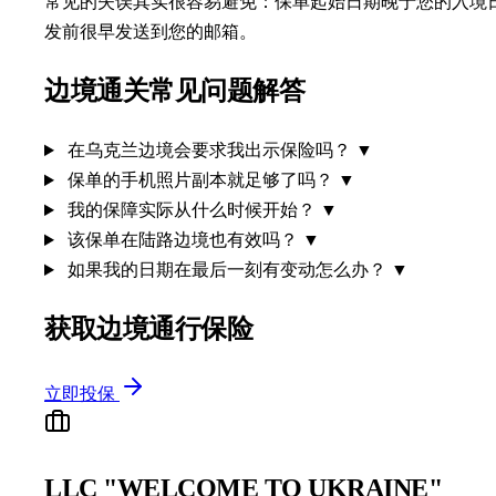
常见的失误其实很容易避免：保单起始日期晚于您的入境
发前很早发送到您的邮箱。
边境通关常见问题解答
在乌克兰边境会要求我出示保险吗？
▼
保单的手机照片副本就足够了吗？
▼
我的保障实际从什么时候开始？
▼
该保单在陆路边境也有效吗？
▼
如果我的日期在最后一刻有变动怎么办？
▼
获取边境通行保险
立即投保
LLC "WELCOME TO UKRAINE"