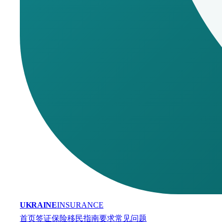
UKRAINE
INSURANCE
首页
签证保险
移民
指南
要求
常见问题