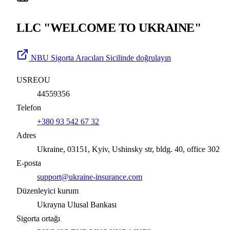
LLC "WELCOME TO UKRAINE"
NBU Sigorta Aracıları Sicilinde doğrulayın
USREOU
44559356
Telefon
+380 93 542 67 32
Adres
Ukraine, 03151, Kyiv, Ushinsky str, bldg. 40, office 302
E-posta
support@ukraine-insurance.com
Düzenleyici kurum
Ukrayna Ulusal Bankası
Sigorta ortağı