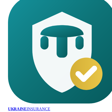
UKRAINE
INSURANCE