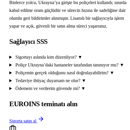
Binlerce yolcu, Ukrayna’ya girişte bu poliçeleri kullandı; sınırda
kabul edilme oranı güçlüdür ve sürecin hızına ile sadeliğine dair
olumlu geri bildirimler alınmıştır. Lisanslı bir sağlayıcıyla işlem
yapar ve açık, güvenli bir satın alma süreci yaşarsınız.
Sağlayıcı SSS
Sigortayı aslında kim düzenliyor?
▼
Poliçe Ukrayna’daki hastaneler tarafından tanınıyor mu?
▼
Poliçemin gerçek olduğunu nasıl doğrulayabilirim?
▼
Tedaviye ihtiyaç duyarsam ne olur?
▼
Ödemem ve verilerim güvende mi?
▼
EUROINS teminatı alın
Sigorta satın al