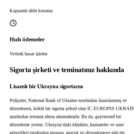
Kapsamlı tıbbi koruma
Hızlı ödemeler
Verimli hasar işleme
Sigorta şirketi ve teminatınız hakkında
Lisanslı bir Ukrayna sigortacısı
Poliçeler, National Bank of Ukraine tarafından lisanslanmış ve
düzenlenen, köklü bir sigorta şirketi olan IC EUROINS UKRAI
tarafından teminat altına alınmaktadır. Bu da, gayriresmî bir
düzenleme yerine, Ukrayna’daki klinikler, hastaneler ve sınır
görevlileri tarafından tanınan, gerçek ve düzenlemeye tabi bir