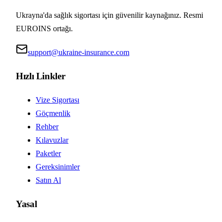
Ukrayna'da sağlık sigortası için güvenilir kaynağınız. Resmi
EUROINS ortağı.
support@ukraine-insurance.com
Hızlı Linkler
Vize Sigortası
Göçmenlik
Rehber
Kılavuzlar
Paketler
Gereksinimler
Satın Al
Yasal