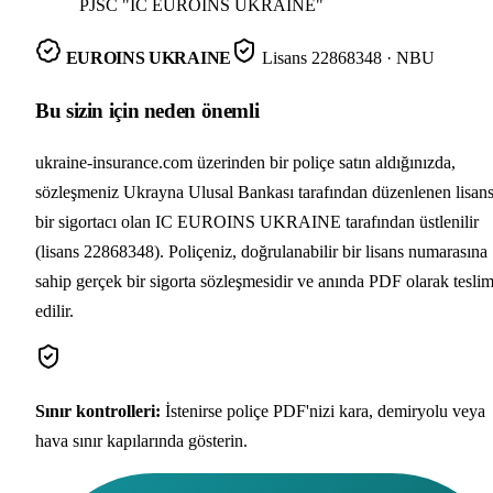
PJSC "IC EUROINS UKRAINE"
EUROINS UKRAINE
Lisans
22868348
· NBU
Bu sizin için neden önemli
ukraine-insurance.com üzerinden bir poliçe satın aldığınızda,
sözleşmeniz Ukrayna Ulusal Bankası tarafından düzenlenen lisans
bir sigortacı olan IC EUROINS UKRAINE tarafından üstlenilir
(lisans 22868348). Poliçeniz, doğrulanabilir bir lisans numarasına
sahip gerçek bir sigorta sözleşmesidir ve anında PDF olarak tesli
edilir.
Sınır kontrolleri
:
İstenirse poliçe PDF'nizi kara, demiryolu veya
hava sınır kapılarında gösterin.