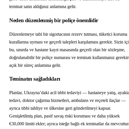
teminat satın aldığınız anlamına gelir.
Neden düzenlenmiş bir poliçe önemlidir
Düzenlemeye tabi bir sigortacının rezerv tutması, tüketici koruma
kurallarına uyması ve geçerli talepleri karşılaması gerekir. Sizin iç
bu, sınırda ve hastane kayıt masasında geçerli olan bir sözleşme,
doğrulanabilir bir poliçe numarası ve teminatı kullanmanız gerekir
açık bir süreç anlamına gelir.
Teminatın sağladıkları
Planlar, Ukrayna’daki acil tıbbi tedaviyi — hastaneye yatış, ayakt
tedavi, doktor çağırma hizmetleri, ambulans ve reçeteli ilaçlar —
ayrıca tıbbi tahliye ve ülkesine geri gönderilmeyi kapsar.
Genişletilmiş plan, pasif savaş riski koruması ve daha yüksek
€30,000 limiti ekler; ayrıca isteğe bağlı ek teminatlar da mevcuttur