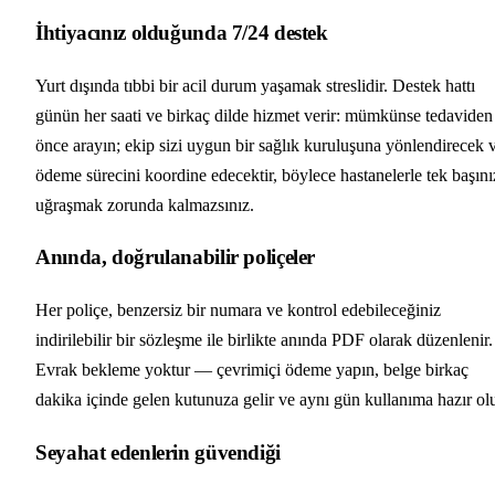
İhtiyacınız olduğunda 7/24 destek
Yurt dışında tıbbi bir acil durum yaşamak streslidir. Destek hattı
günün her saati ve birkaç dilde hizmet verir: mümkünse tedaviden
önce arayın; ekip sizi uygun bir sağlık kuruluşuna yönlendirecek 
ödeme sürecini koordine edecektir, böylece hastanelerle tek başını
uğraşmak zorunda kalmazsınız.
Anında, doğrulanabilir poliçeler
Her poliçe, benzersiz bir numara ve kontrol edebileceğiniz
indirilebilir bir sözleşme ile birlikte anında PDF olarak düzenlenir.
Evrak bekleme yoktur — çevrimiçi ödeme yapın, belge birkaç
dakika içinde gelen kutunuza gelir ve aynı gün kullanıma hazır olu
Seyahat edenlerin güvendiği