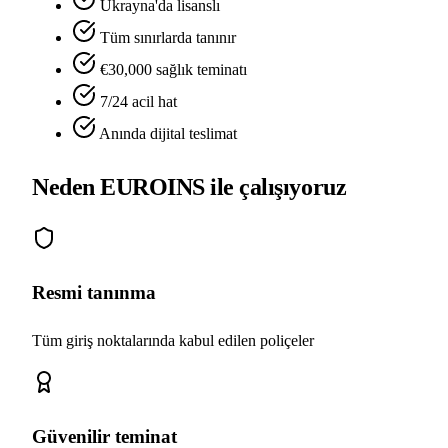
Ukrayna'da lisanslı
Tüm sınırlarda tanınır
€30,000 sağlık teminatı
7/24 acil hat
Anında dijital teslimat
Neden EUROINS ile çalışıyoruz
Resmi tanınma
Tüm giriş noktalarında kabul edilen poliçeler
Güvenilir teminat