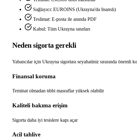
Sağlayıcı: EUROINS (Ukrayna'da lisanslı)
Teslimat: E-posta ile anında PDF
Kabul: Tüm Ukrayna sınırları
Neden sigorta gerekli
Yabancılar için Ukrayna sigortası seyahatiniz sırasında önemli k
Finansal koruma
Teminat olmadan tıbbi masraflar yüksek olabilir
Kaliteli bakıma erişim
Sigorta daha iyi tesislere kapı açar
Acil tahliye