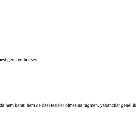
mesi gereken her şey.
a'da hem kamu hem de özel tesisler olmasına rağmen, yabancılar genel