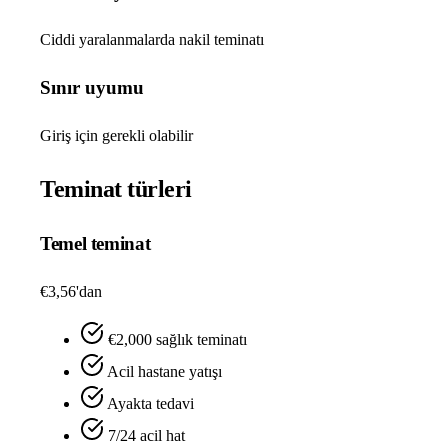
Ciddi yaralanmalarda nakil teminatı
Sınır uyumu
Giriş için gerekli olabilir
Teminat türleri
Temel teminat
€3,56'dan
€2,000 sağlık teminatı
Acil hastane yatışı
Ayakta tedavi
7/24 acil hat