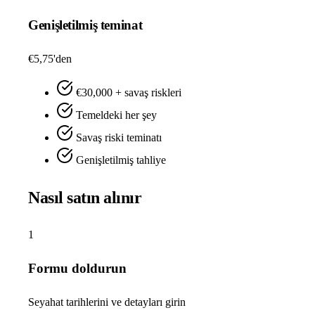
Genişletilmiş teminat
€5,75'den
€30,000 + savaş riskleri
Temeldeki her şey
Savaş riski teminatı
Genişletilmiş tahliye
Nasıl satın alınır
1
Formu doldurun
Seyahat tarihlerini ve detayları girin