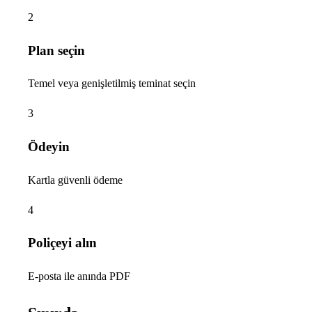
2
Plan seçin
Temel veya genişletilmiş teminat seçin
3
Ödeyin
Kartla güvenli ödeme
4
Poliçeyi alın
E-posta ile anında PDF