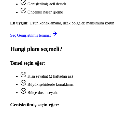
Genişletilmiş acil destek
Öncelikli hasar işleme
En uygun:
Uzun konaklamalar, uzak bölgeler, maksimum koru
Seç Genişletilmiş teminat
Hangi planı seçmeli?
Temel seçin eğer:
Kısa seyahat (2 haftadan az)
Büyük şehirlerde konaklama
Bütçe dostu seyahat
Genişletilmiş seçin eğer: