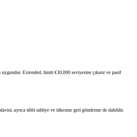
in uygundur. Extended, limiti €30,000 seviyesine çıkarır ve pasif
edavisi; ayrıca tıbbi tahliye ve ülkesine geri gönderme de dahildir.