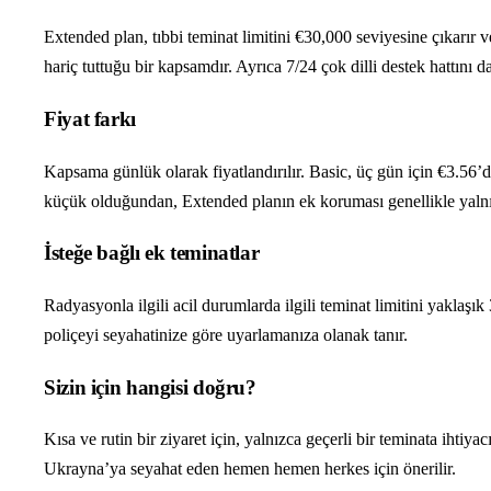
Extended plan, tıbbi teminat limitini €30,000 seviyesine çıkarır v
hariç tuttuğu bir kapsamdır. Ayrıca 7/24 çok dilli destek hattını
Fiyat farkı
Kapsama günlük olarak fiyatlandırılır. Basic, üç gün için €3.56’d
küçük olduğundan, Extended planın ek koruması genellikle yalnız
İsteğe bağlı ek teminatlar
Radyasyonla ilgili acil durumlarda ilgili teminat limitini yaklaşı
poliçeyi seyahatinize göre uyarlamanıza olanak tanır.
Sizin için hangisi doğru?
Kısa ve rutin bir ziyaret için, yalnızca geçerli bir teminata ihti
Ukrayna’ya seyahat eden hemen hemen herkes için önerilir.