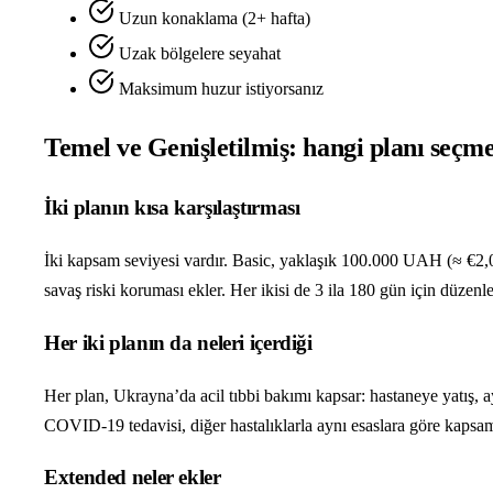
Uzun konaklama (2+ hafta)
Uzak bölgelere seyahat
Maksimum huzur istiyorsanız
Temel ve Genişletilmiş: hangi planı seçme
İki planın kısa karşılaştırması
İki kapsam seviyesi vardır. Basic, yaklaşık 100.000 UAH (≈ €2,000)
savaş riski koruması ekler. Her ikisi de 3 ila 180 gün için düzenl
Her iki planın da neleri içerdiği
Her plan, Ukrayna’da acil tıbbi bakımı kapsar: hastaneye yatış, aya
COVID-19 tedavisi, diğer hastalıklarla aynı esaslara göre kapsam
Extended neler ekler