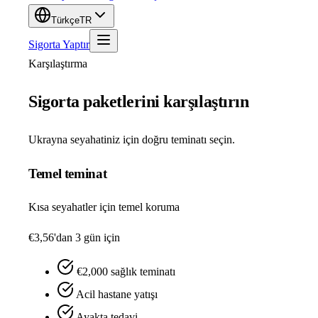
Türkçe
TR
Sigorta Yaptır
Karşılaştırma
Sigorta paketlerini karşılaştırın
Ukrayna seyahatiniz için doğru teminatı seçin.
Temel teminat
Kısa seyahatler için temel koruma
€3,56'dan
3 gün için
€2,000 sağlık teminatı
Acil hastane yatışı
Ayakta tedavi