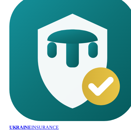
UKRAINE
INSURANCE