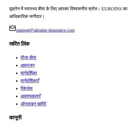
यूक्रेन में स्वास्थ्य बीमा के लिए आपका विश्वसनीय स्रोत। EUROINS का
आधिकारिक भागीदार।
support@ukraine-insurance.com
त्वरित लिंक
वीज़ा बीमा
आव्रजन
मार्गदर्शिका
मार्गदर्शिकाएँ
पैकेजेस
आवश्यकताएँ
ऑनलाइन खरीदें
कानूनी