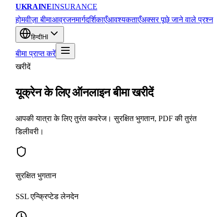
UKRAINE
INSURANCE
होम
वीज़ा बीमा
आव्रजन
मार्गदर्शिकाएँ
आवश्यकताएँ
अक्सर पूछे जाने वाले प्रश्न
हिन्दी
HI
बीमा प्राप्त करें
खरीदें
यूक्रेन के लिए ऑनलाइन बीमा खरीदें
आपकी यात्रा के लिए तुरंत कवरेज। सुरक्षित भुगतान, PDF की तुरंत
डिलीवरी।
सुरक्षित भुगतान
SSL एन्क्रिप्टेड लेनदेन