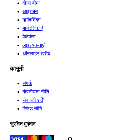
वीज़ा बीमा
आव्रजन
मार्गदर्शिका
मार्गदर्शिकाएँ
पैकेजेस
आवश्यकताएँ
ऑनलाइन खरीदें
कानूनी
संपर्क
गोपनीयता नीति
सेवा की शर्तें
रिफंड नीति
सुरक्षित भुगतान