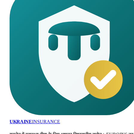
UKRAINE
INSURANCE