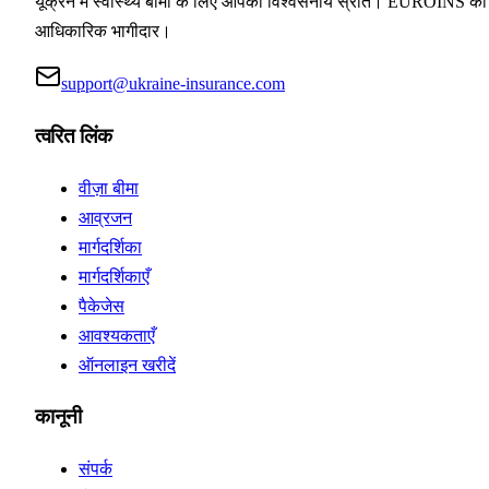
यूक्रेन में स्वास्थ्य बीमा के लिए आपका विश्वसनीय स्रोत। EUROINS का
आधिकारिक भागीदार।
support@ukraine-insurance.com
त्वरित लिंक
वीज़ा बीमा
आव्रजन
मार्गदर्शिका
मार्गदर्शिकाएँ
पैकेजेस
आवश्यकताएँ
ऑनलाइन खरीदें
कानूनी
संपर्क