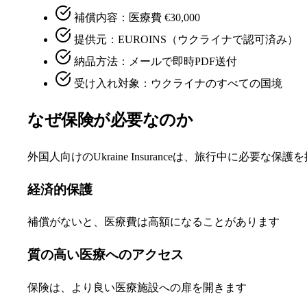
補償内容：医療費 €30,000
提供元：EUROINS（ウクライナで認可済み）
納品方法：メールで即時PDF送付
受け入れ対象：ウクライナのすべての国境
なぜ保険が必要なのか
外国人向けのUkraine Insuranceは、旅行中に必要な保
経済的保護
補償がないと、医療費は高額になることがあります
質の高い医療へのアクセス
保険は、より良い医療施設への扉を開きます