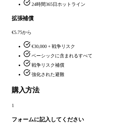
24時間365日ホットライン
拡張補償
€5.75から
€30,000 + 戦争リスク
ベーシックに含まれるすべて
戦争リスク補償
強化された避難
購入方法
1
フォームに記入してください