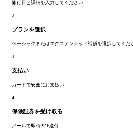
旅行日と詳細を入力してください
2
プランを選択
ベーシックまたはエクステンデッド補償を選択してくだ
3
支払い
カードで安全にお支払い
4
保険証券を受け取る
メールで即時PDF送付