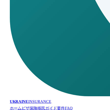
UKRAINE
INSURANCE
ホーム
ビザ保険
移民
ガイド
要件
FAQ