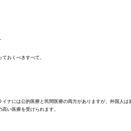
ド
っておくべきすべて。
ライナには公的医療と民間医療の両方がありますが、外国人は
の高い医療を受けられます。