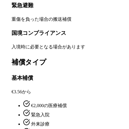
緊急避難
重傷を負った場合の搬送補償
国境コンプライアンス
入境時に必要となる場合があります
補償タイプ
基本補償
€3.56から
€2,000の医療補償
緊急入院
外来診療