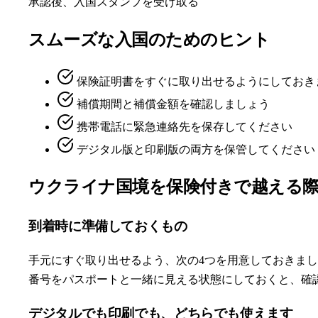
承認後、入国スタンプを受け取る
スムーズな入国のためのヒント
保険証明書をすぐに取り出せるようにしておき
補償期間と補償金額を確認しましょう
携帯電話に緊急連絡先を保存してください
デジタル版と印刷版の両方を保管してください
ウクライナ国境を保険付きで越える
到着時に準備しておくもの
手元にすぐ取り出せるよう、次の4つを用意しておきまし
番号をパスポートと一緒に見える状態にしておくと、確
デジタルでも印刷でも、どちらでも使えます