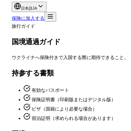
日本語
JA
保険に加入する
旅行ガイド
国境通過ガイド
ウクライナへ保険付きで入国する際に期待できること。
持参する書類
有効なパスポート
保険証明書（印刷版またはデジタル版）
ビザ（国籍により必要な場合）
宿泊証明（求められる場合があります）