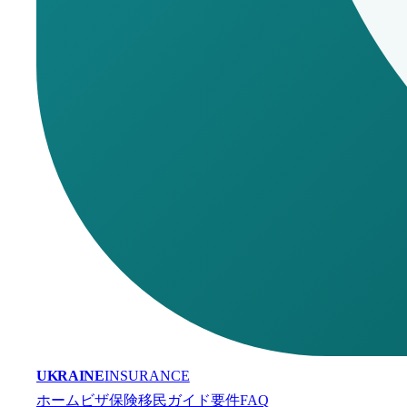
UKRAINE
INSURANCE
ホーム
ビザ保険
移民
ガイド
要件
FAQ