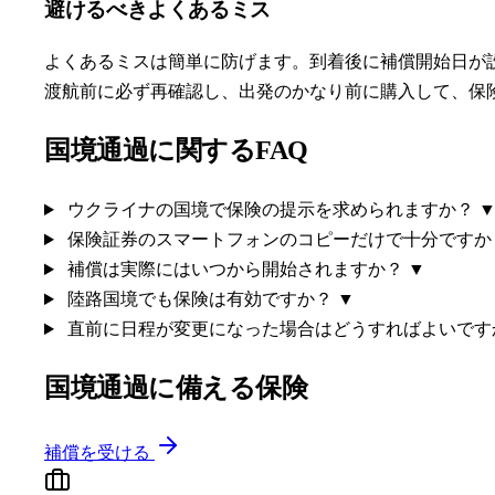
避けるべきよくあるミス
よくあるミスは簡単に防げます。到着後に補償開始日が
渡航前に必ず再確認し、出発のかなり前に購入して、保
国境通過に関するFAQ
ウクライナの国境で保険の提示を求められますか？
保険証券のスマートフォンのコピーだけで十分です
補償は実際にはいつから開始されますか？
▼
陸路国境でも保険は有効ですか？
▼
直前に日程が変更になった場合はどうすればよいで
国境通過に備える保険
補償を受ける