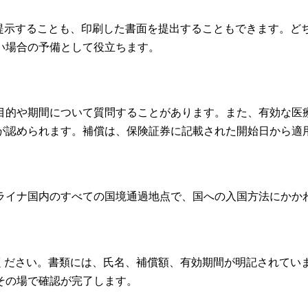
で提示することも、印刷した書面を提出することもできます。ど
い場合の予備として役立ちます。
目的や期間について質問することがあります。また、有効な医
が認められます。補償は、保険証券に記載された開始日から適
ライナ国内のすべての国境通過地点で、国への入国方法にかか
てください。書類には、氏名、補償額、有効期間が明記されてい
その場で確認が完了します。