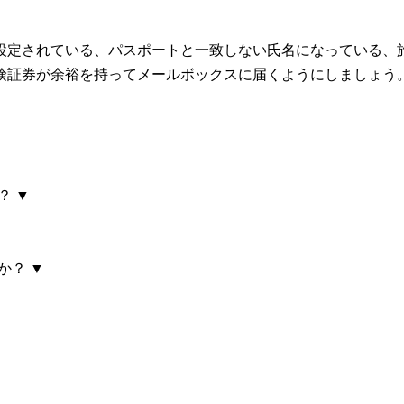
設定されている、パスポートと一致しない氏名になっている、
険証券が余裕を持ってメールボックスに届くようにしましょう
▼
か？
▼
すか？
▼