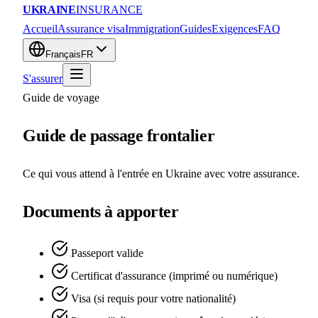
UKRAINE
INSURANCE
Accueil
Assurance visa
Immigration
Guides
Exigences
FAQ
Français
FR
S'assurer
Guide de voyage
Guide de passage frontalier
Ce qui vous attend à l'entrée en Ukraine avec votre assurance.
Documents à apporter
Passeport valide
Certificat d'assurance (imprimé ou numérique)
Visa (si requis pour votre nationalité)