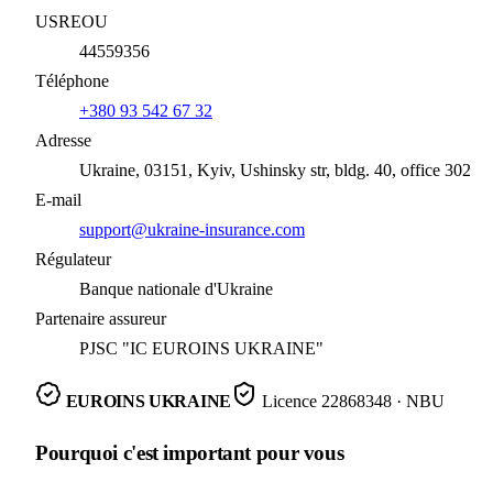
USREOU
44559356
Téléphone
+380 93 542 67 32
Adresse
Ukraine, 03151, Kyiv, Ushinsky str, bldg. 40, office 302
E-mail
support@ukraine-insurance.com
Régulateur
Banque nationale d'Ukraine
Partenaire assureur
PJSC "IC EUROINS UKRAINE"
EUROINS UKRAINE
Licence
22868348
· NBU
Pourquoi c'est important pour vous